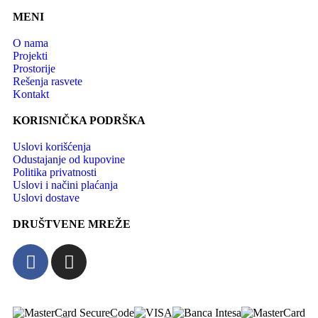
MENI
O nama
Projekti
Prostorije
Rešenja rasvete
Kontakt
KORISNIČKA PODRŠKA
Uslovi korišćenja
Odustajanje od kupovine
Politika privatnosti
Uslovi i načini plaćanja
Uslovi dostave
DRUŠTVENE MREŽE