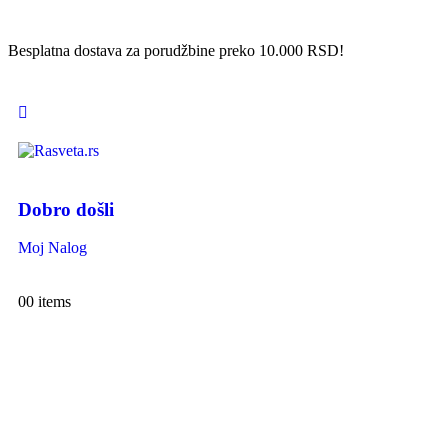
Besplatna dostava za porudžbine preko 10.000 RSD!
Dobro došli
Moj Nalog
0
0 items