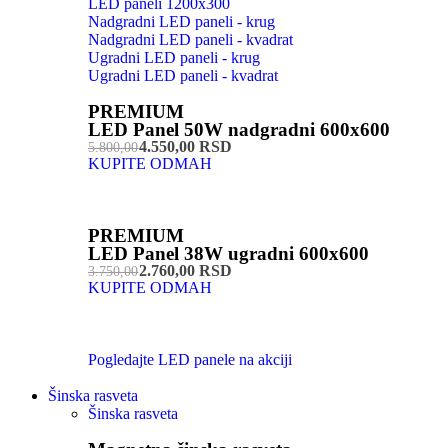
LED paneli 1200x300
Nadgradni LED paneli - krug
Nadgradni LED paneli - kvadrat
Ugradni LED paneli - krug
Ugradni LED paneli - kvadrat
PREMIUM
LED Panel 50W nadgradni 600x600
4.550,00 RSD
5.800,00
KUPITE ODMAH
PREMIUM
LED Panel 38W ugradni 600x600
2.760,00 RSD
3.750,00
KUPITE ODMAH
Pogledajte LED panele na akciji
Šinska rasveta
Šinska rasveta