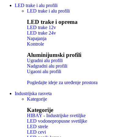
LED trake i alu profili
LED trake i alu profili
LED trake i oprema
LED trake 12v
LED trake 24v
Napajanja
Kontrole
Aluminijumski profili
Ugradni alu profili
Nadgradni alu profili
Ugaoni alu profili
Pogledajte ideje za uređenje prostora
Industrijska rasveta
Kategorije
Kategorije
HIBAY - Industrijske svetiljke
LED vodonepropusne svetiljke
LED strele
LED cevi