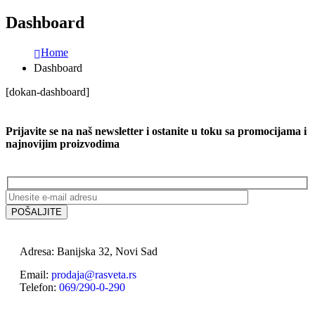
Dashboard
Home
Dashboard
[dokan-dashboard]
Prijavite se na naš newsletter i ostanite u toku sa promocijama i
najnovijim proizvodima
Adresa: Banijska 32, Novi Sad
Email:
prodaja@rasveta.rs
Telefon:
069/290-0-290