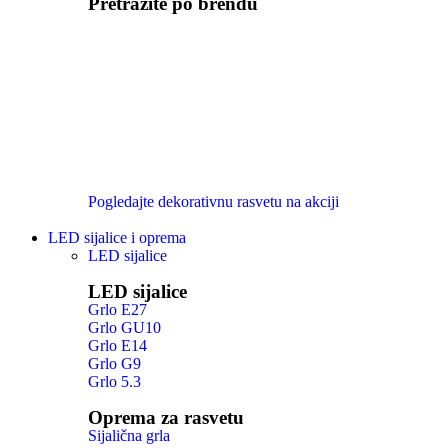
Pretražite po brendu
Pogledajte dekorativnu rasvetu na akciji
LED sijalice i oprema
LED sijalice
LED sijalice
Grlo E27
Grlo GU10
Grlo E14
Grlo G9
Grlo 5.3
Oprema za rasvetu
Sijalična grla