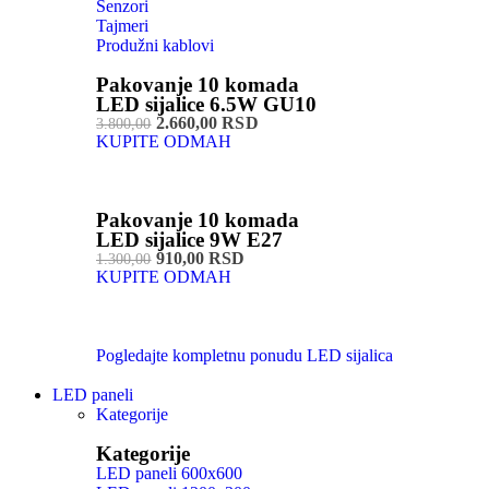
Senzori
Tajmeri
Produžni kablovi
Pakovanje 10 komada
LED sijalice 6.5W GU10
2.660,00 RSD
3.800,00
KUPITE ODMAH
Pakovanje 10 komada
LED sijalice 9W E27
910,00 RSD
1.300,00
KUPITE ODMAH
Pogledajte kompletnu ponudu LED sijalica
LED paneli
Kategorije
Kategorije
LED paneli 600x600