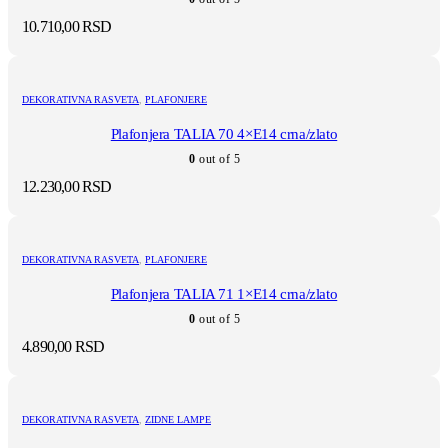
10.710,00
RSD
DEKORATIVNA RASVETA
,
PLAFONJERE
Plafonjera TALIA 70 4×E14 crna/zlato
0
out of 5
12.230,00
RSD
DEKORATIVNA RASVETA
,
PLAFONJERE
Plafonjera TALIA 71 1×E14 crna/zlato
0
out of 5
4.890,00
RSD
DEKORATIVNA RASVETA
,
ZIDNE LAMPE