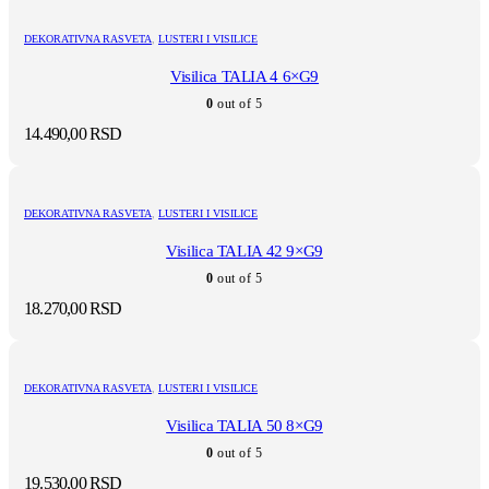
DEKORATIVNA RASVETA
,
LUSTERI I VISILICE
Visilica TALIA 4 6×G9
0
out of 5
14.490,00
RSD
DEKORATIVNA RASVETA
,
LUSTERI I VISILICE
Visilica TALIA 42 9×G9
0
out of 5
18.270,00
RSD
DEKORATIVNA RASVETA
,
LUSTERI I VISILICE
Visilica TALIA 50 8×G9
0
out of 5
19.530,00
RSD