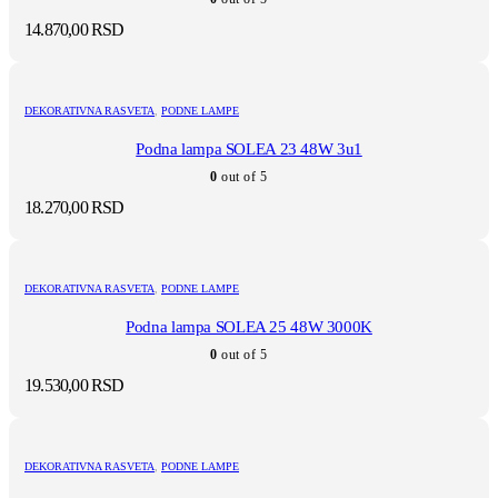
14.870,00
RSD
DEKORATIVNA RASVETA
,
PODNE LAMPE
Podna lampa SOLEA 23 48W 3u1
0
out of 5
18.270,00
RSD
DEKORATIVNA RASVETA
,
PODNE LAMPE
Podna lampa SOLEA 25 48W 3000K
0
out of 5
19.530,00
RSD
DEKORATIVNA RASVETA
,
PODNE LAMPE