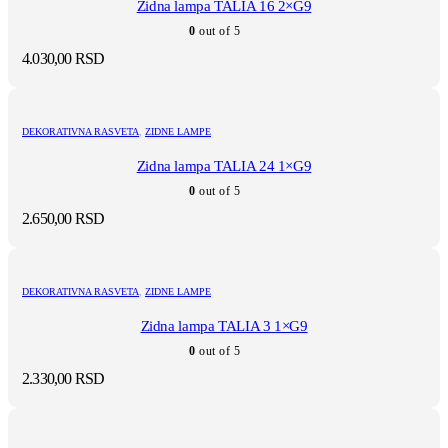
Zidna lampa TALIA 16 2×G9
0
out of 5
4.030,00
RSD
DEKORATIVNA RASVETA
,
ZIDNE LAMPE
Zidna lampa TALIA 24 1×G9
0
out of 5
2.650,00
RSD
DEKORATIVNA RASVETA
,
ZIDNE LAMPE
Zidna lampa TALIA 3 1×G9
0
out of 5
2.330,00
RSD