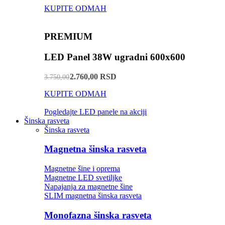
KUPITE ODMAH
PREMIUM
LED Panel 38W ugradni 600x600
2.760,00 RSD
3.750,00
KUPITE ODMAH
Pogledajte LED panele na akciji
Šinska rasveta
Šinska rasveta
Magnetna šinska rasveta
Magnetne šine i oprema
Magnetne LED svetiljke
Napajanja za magnetne šine
SLIM magnetna šinska rasveta
Monofazna šinska rasveta