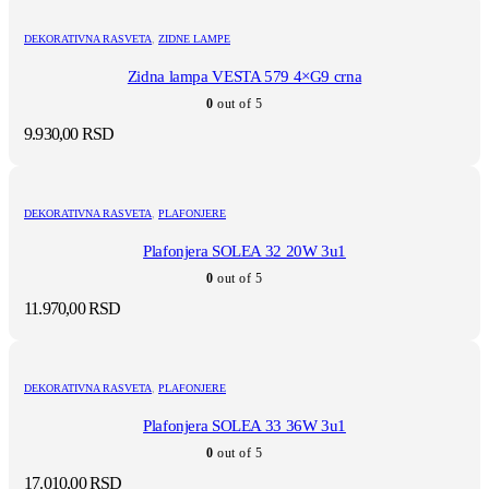
DEKORATIVNA RASVETA
,
ZIDNE LAMPE
Zidna lampa VESTA 579 4×G9 crna
0
out of 5
9.930,00
RSD
DEKORATIVNA RASVETA
,
PLAFONJERE
Plafonjera SOLEA 32 20W 3u1
0
out of 5
11.970,00
RSD
DEKORATIVNA RASVETA
,
PLAFONJERE
Plafonjera SOLEA 33 36W 3u1
0
out of 5
17.010,00
RSD