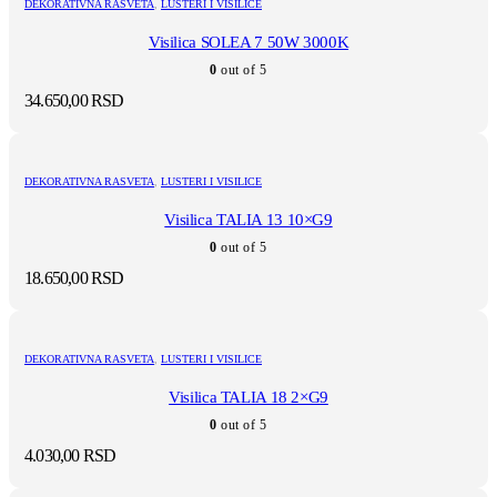
DEKORATIVNA RASVETA
,
LUSTERI I VISILICE
Visilica SOLEA 7 50W 3000K
0
out of 5
34.650,00
RSD
DEKORATIVNA RASVETA
,
LUSTERI I VISILICE
Visilica TALIA 13 10×G9
0
out of 5
18.650,00
RSD
DEKORATIVNA RASVETA
,
LUSTERI I VISILICE
Visilica TALIA 18 2×G9
0
out of 5
4.030,00
RSD