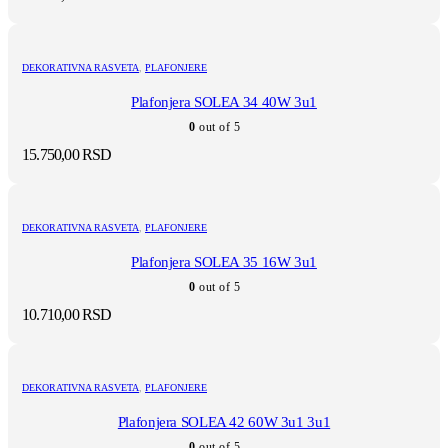
DEKORATIVNA RASVETA
,
PLAFONJERE
Plafonjera SOLEA 34 40W 3u1
0
out of 5
15.750,00
RSD
DEKORATIVNA RASVETA
,
PLAFONJERE
Plafonjera SOLEA 35 16W 3u1
0
out of 5
10.710,00
RSD
DEKORATIVNA RASVETA
,
PLAFONJERE
Plafonjera SOLEA 42 60W 3u1 3u1
0
out of 5