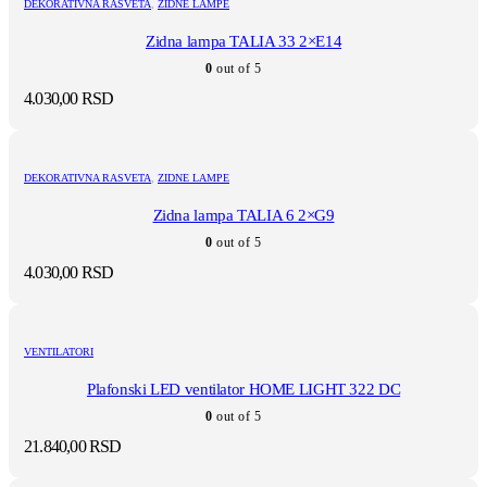
DEKORATIVNA RASVETA
,
ZIDNE LAMPE
Zidna lampa TALIA 33 2×E14
0
out of 5
4.030,00
RSD
DEKORATIVNA RASVETA
,
ZIDNE LAMPE
Zidna lampa TALIA 6 2×G9
0
out of 5
4.030,00
RSD
VENTILATORI
Plafonski LED ventilator HOME LIGHT 322 DC
0
out of 5
21.840,00
RSD