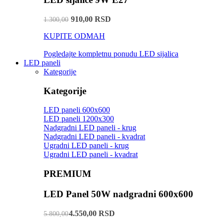
910,00 RSD
1.300,00
KUPITE ODMAH
Pogledajte kompletnu ponudu LED sijalica
LED paneli
Kategorije
Kategorije
LED paneli 600x600
LED paneli 1200x300
Nadgradni LED paneli - krug
Nadgradni LED paneli - kvadrat
Ugradni LED paneli - krug
Ugradni LED paneli - kvadrat
PREMIUM
LED Panel 50W nadgradni 600x600
4.550,00 RSD
5.800,00