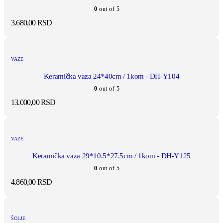
0
out of 5
3.680,00
RSD
VAZE
Keramička vaza 24*40cm / 1kom - DH-Y104
0
out of 5
13.000,00
RSD
VAZE
Keramička vaza 29*10.5*27.5cm / 1kom - DH-Y125
0
out of 5
4.860,00
RSD
ŠOLJE