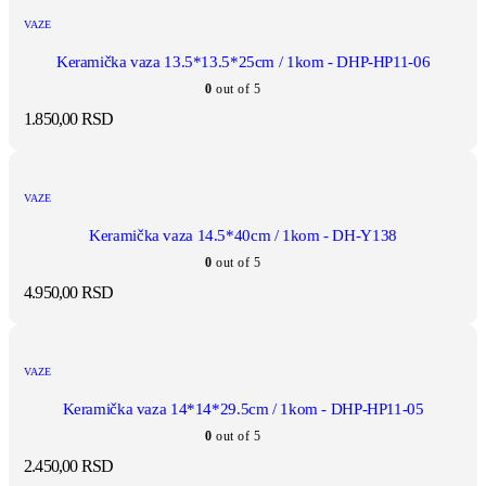
VAZE
Keramička vaza 13.5*13.5*25cm / 1kom - DHP-HP11-06
0
out of 5
1.850,00
RSD
VAZE
Keramička vaza 14.5*40cm / 1kom - DH-Y138
0
out of 5
4.950,00
RSD
VAZE
Keramička vaza 14*14*29.5cm / 1kom - DHP-HP11-05
0
out of 5
2.450,00
RSD