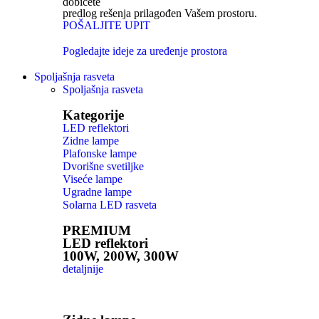
dobićete
predlog rešenja prilagođen Vašem prostoru.
POŠALJITE UPIT
Pogledajte ideje za uređenje prostora
Spoljašnja rasveta
Spoljašnja rasveta
Kategorije
LED reflektori
Zidne lampe
Plafonske lampe
Dvorišne svetiljke
Viseće lampe
Ugradne lampe
Solarna LED rasveta
PREMIUM
LED reflektori
100W, 200W, 300W
detaljnije