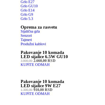
Grlo E27
Grlo GU10
Grlo E14
Grlo G9
Grlo 5.3
Oprema za rasvetu
Sijalična grla
Senzori
Tajmeri
Produžni kablovi
Pakovanje 10 komada
LED sijalice 6.5W GU10
2.660,00 RSD
3.800,00
KUPITE ODMAH
Pakovanje 10 komada
LED sijalice 9W E27
910,00 RSD
1.300,00
KUPITE ODMAH