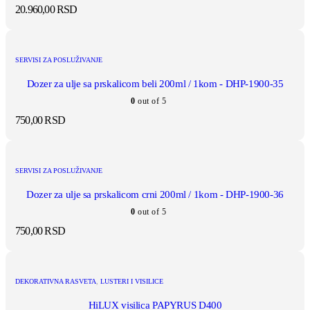
20.960,00
RSD
SERVISI ZA POSLUŽIVANJE
Dozer za ulje sa prskalicom beli 200ml / 1kom - DHP-1900-35
0
out of 5
750,00
RSD
SERVISI ZA POSLUŽIVANJE
Dozer za ulje sa prskalicom crni 200ml / 1kom - DHP-1900-36
0
out of 5
750,00
RSD
DEKORATIVNA RASVETA
,
LUSTERI I VISILICE
HiLUX visilica PAPYRUS D400