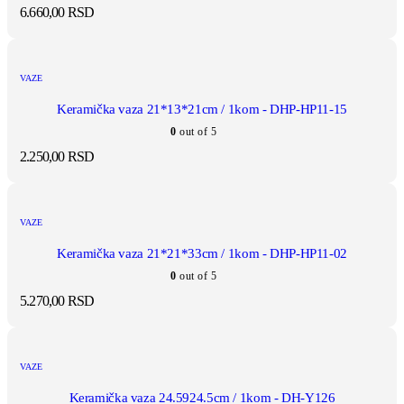
6.660,00
RSD
VAZE
Keramička vaza 21*13*21cm / 1kom - DHP-HP11-15
0
out of 5
2.250,00
RSD
VAZE
Keramička vaza 21*21*33cm / 1kom - DHP-HP11-02
0
out of 5
5.270,00
RSD
VAZE
Keramička vaza 24.5924.5cm / 1kom - DH-Y126