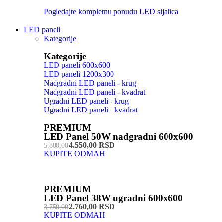
Pogledajte kompletnu ponudu LED sijalica
LED paneli
Kategorije
Kategorije
LED paneli 600x600
LED paneli 1200x300
Nadgradni LED paneli - krug
Nadgradni LED paneli - kvadrat
Ugradni LED paneli - krug
Ugradni LED paneli - kvadrat
PREMIUM
LED Panel 50W nadgradni 600x600
4.550,00 RSD
5.800,00
KUPITE ODMAH
PREMIUM
LED Panel 38W ugradni 600x600
2.760,00 RSD
3.750,00
KUPITE ODMAH