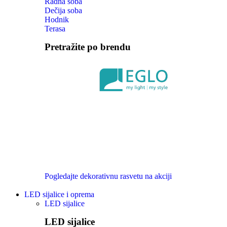
Radna soba
Dečija soba
Hodnik
Terasa
Pretražite po brendu
Pogledajte dekorativnu rasvetu na akciji
LED sijalice i oprema
LED sijalice
LED sijalice