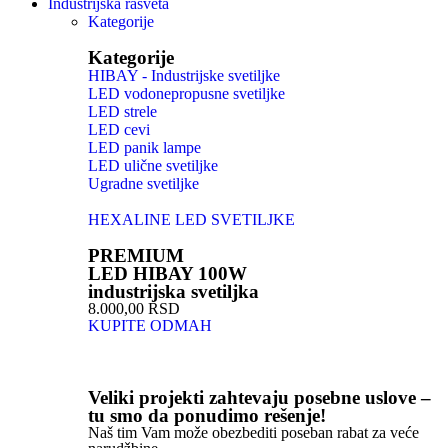
Industrijska rasveta
Kategorije
Kategorije
HIBAY - Industrijske svetiljke
LED vodonepropusne svetiljke
LED strele
LED cevi
LED panik lampe
LED ulične svetiljke
Ugradne svetiljke
HEXALINE LED SVETILJKE
PREMIUM
LED HIBAY 100W
industrijska svetiljka
8.000,00 RSD
KUPITE ODMAH
Veliki projekti zahtevaju posebne uslove –
tu smo da ponudimo rešenje!
Naš tim Vam može obezbediti poseban rabat za veće