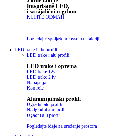
Zidne lampe
Integrisane LED,
i sa sijaličnim grlom
KUPITE ODMAH
Pogledajte spoljašnju rasvetu na akciji
LED trake i alu profili
LED trake i alu profili
LED trake i oprema
LED trake 12v
LED trake 24v
Napajanja
Kontrole
Aluminijumski profili
Ugradni alu profili
Nadgradni alu profili
Ugaoni alu profili
Pogledajte ideje za uređenje prostora