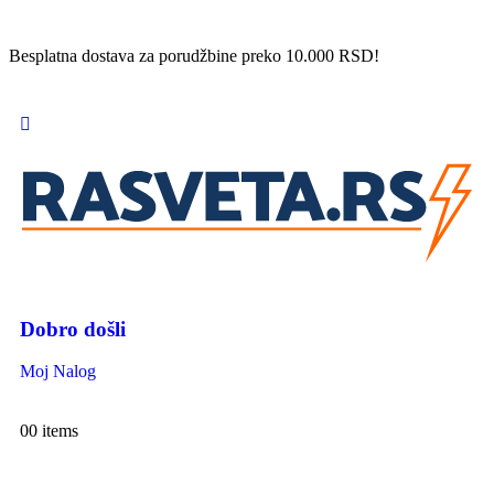
Besplatna dostava za porudžbine preko 10.000 RSD!
Dobro došli
Moj Nalog
0
0 items