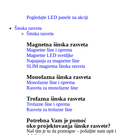
Pogledajte LED panele na akciji
Šinska rasveta
Šinska rasveta
Magnetna šinska rasveta
Magnetne šine i oprema
Magnetne LED svetiljke
Napajanja za magnetne šine
SLIM magnetna šinska rasveta
Monofazna šinska rasveta
Monofazne šine i oprema
Rasveta za monofazne šine
Trofazna šinska rasveta
Trofazne šine i oprema
Rasveta za trofazne šine
Potrebna Vam je pomoć
oko projektovanja šinske rasvete?
Naš tim je tu da pomogne – pošaljite nam upit i