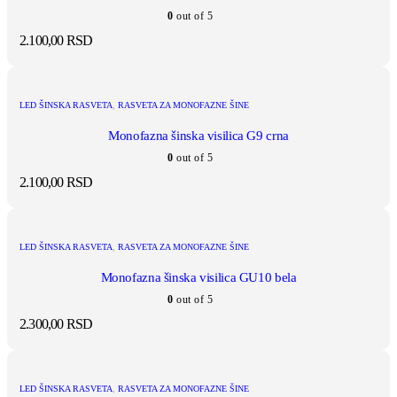
0
out of 5
2.100,00
RSD
LED ŠINSKA RASVETA
,
RASVETA ZA MONOFAZNE ŠINE
Monofazna šinska visilica G9 crna
0
out of 5
2.100,00
RSD
LED ŠINSKA RASVETA
,
RASVETA ZA MONOFAZNE ŠINE
Monofazna šinska visilica GU10 bela
0
out of 5
2.300,00
RSD
LED ŠINSKA RASVETA
,
RASVETA ZA MONOFAZNE ŠINE