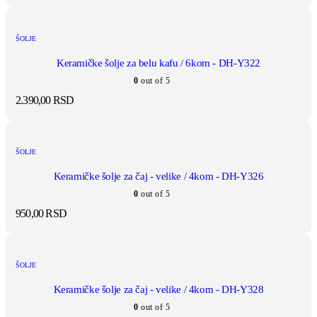
ŠOLJE
Keramičke šolje za belu kafu / 6kom - DH-Y322
0
out of 5
2.390,00
RSD
ŠOLJE
Keramičke šolje za čaj - velike / 4kom - DH-Y326
0
out of 5
950,00
RSD
ŠOLJE
Keramičke šolje za čaj - velike / 4kom - DH-Y328
0
out of 5