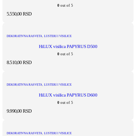
0
out of 5
5.550,00
RSD
DEKORATIVNA RASVETA
,
LUSTERI I VISILICE
HiLUX visilica PAPYRUS D500
0
out of 5
8.510,00
RSD
DEKORATIVNA RASVETA
,
LUSTERI I VISILICE
HiLUX visilica PAPYRUS D600
0
out of 5
9.990,00
RSD
DEKORATIVNA RASVETA
,
LUSTERI I VISILICE