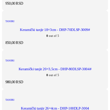
950,00
RSD
TANJIRI
Keramički tanjir 18×3cm - DHP-70DLSP-3009#
0
out of 5
850,00
RSD
TANJIRI
Keramički tanjir 20×3,5cm - DHP-80DLSP-3004#
0
out of 5
980,00
RSD
TANJIRI
Keramički tanjir 26×4cm - DHP-100DLP-3004