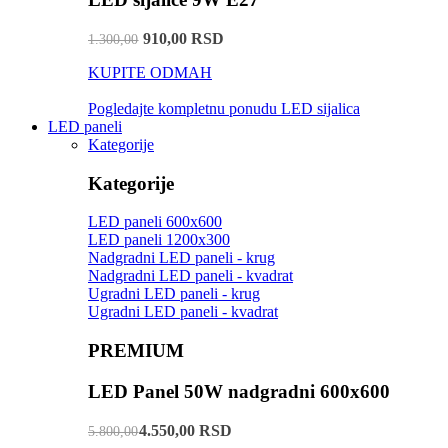
910,00 RSD
1.300,00
KUPITE ODMAH
Pogledajte kompletnu ponudu LED sijalica
LED paneli
Kategorije
Kategorije
LED paneli 600x600
LED paneli 1200x300
Nadgradni LED paneli - krug
Nadgradni LED paneli - kvadrat
Ugradni LED paneli - krug
Ugradni LED paneli - kvadrat
PREMIUM
LED Panel 50W nadgradni 600x600
4.550,00 RSD
5.800,00