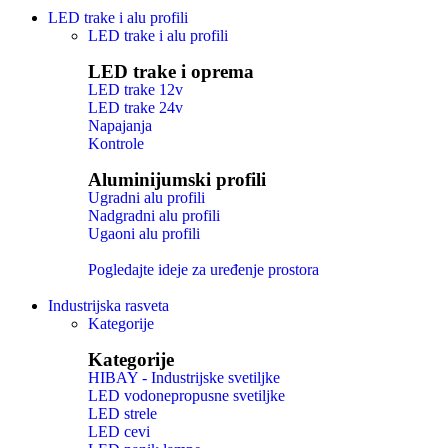
LED trake i alu profili
LED trake i alu profili
LED trake i oprema
LED trake 12v
LED trake 24v
Napajanja
Kontrole
Aluminijumski profili
Ugradni alu profili
Nadgradni alu profili
Ugaoni alu profili
Pogledajte ideje za uređenje prostora
Industrijska rasveta
Kategorije
Kategorije
HIBAY - Industrijske svetiljke
LED vodonepropusne svetiljke
LED strele
LED cevi