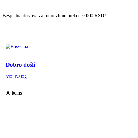
Besplatna dostava za porudžbine preko 10.000 RSD!
Dobro došli
Moj Nalog
0
0 items