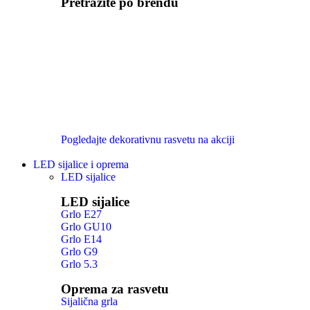
Pretražite po brendu
Pogledajte dekorativnu rasvetu na akciji
LED sijalice i oprema
LED sijalice
LED sijalice
Grlo E27
Grlo GU10
Grlo E14
Grlo G9
Grlo 5.3
Oprema za rasvetu
Sijalična grla