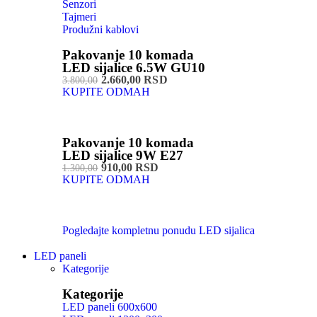
Senzori
Tajmeri
Produžni kablovi
Pakovanje 10 komada
LED sijalice 6.5W GU10
2.660,00 RSD
3.800,00
KUPITE ODMAH
Pakovanje 10 komada
LED sijalice 9W E27
910,00 RSD
1.300,00
KUPITE ODMAH
Pogledajte kompletnu ponudu LED sijalica
LED paneli
Kategorije
Kategorije
LED paneli 600x600