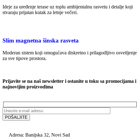
Ideje za uređenje terase uz toplu ambijentalnu rasvetu i detalje koji
stvaraju prijatan kutak za letnje večeri.
Slim magnetna šinska rasveta
Moderan sistem koji omogućava diskretno i prilagodljivo osvetljenje
za sve tipove prostora.
Prijavite se na naš newsletter i ostanite u toku sa promocijama i
najnovijim proizvodima
Adresa: Banijska 32, Novi Sad