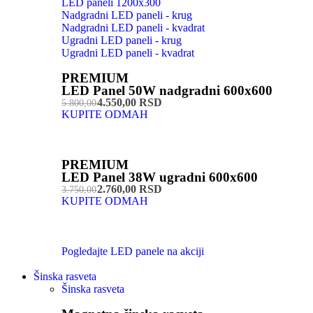
LED paneli 1200x300
Nadgradni LED paneli - krug
Nadgradni LED paneli - kvadrat
Ugradni LED paneli - krug
Ugradni LED paneli - kvadrat
PREMIUM
LED Panel 50W nadgradni 600x600
4.550,00 RSD
5.800,00
KUPITE ODMAH
PREMIUM
LED Panel 38W ugradni 600x600
2.760,00 RSD
3.750,00
KUPITE ODMAH
Pogledajte LED panele na akciji
Šinska rasveta
Šinska rasveta