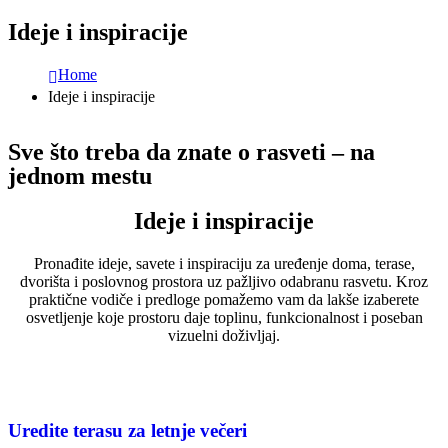
Ideje i inspiracije
Home
Ideje i inspiracije
Sve što treba da znate o rasveti – na
jednom mestu
Ideje i inspiracije
Pronađite ideje, savete i inspiraciju za uređenje doma, terase,
dvorišta i poslovnog prostora uz pažljivo odabranu rasvetu. Kroz
praktične vodiče i predloge pomažemo vam da lakše izaberete
osvetljenje koje prostoru daje toplinu, funkcionalnost i poseban
vizuelni doživljaj.
Uredite terasu za letnje večeri