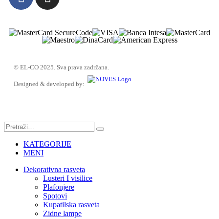
© EL-CO 2025. Sva prava zadržana.
Designed & developed by:
KATEGORIJE
MENI
Dekorativna rasveta
Lusteri I visilice
Plafonjere
Spotovi
Kupatilska rasveta
Zidne lampe