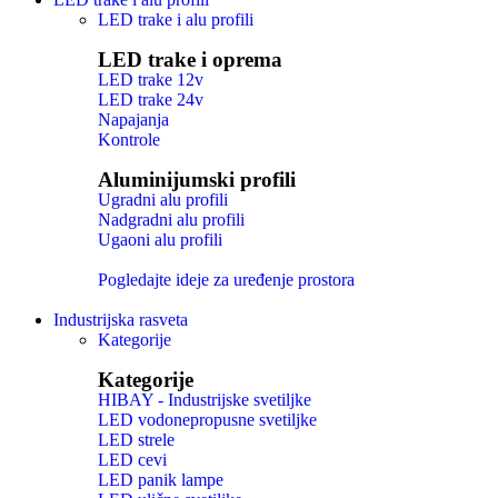
LED trake i alu profili
LED trake i oprema
LED trake 12v
LED trake 24v
Napajanja
Kontrole
Aluminijumski profili
Ugradni alu profili
Nadgradni alu profili
Ugaoni alu profili
Pogledajte ideje za uređenje prostora
Industrijska rasveta
Kategorije
Kategorije
HIBAY - Industrijske svetiljke
LED vodonepropusne svetiljke
LED strele
LED cevi
LED panik lampe