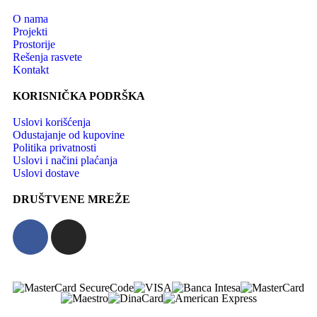
O nama
Projekti
Prostorije
Rešenja rasvete
Kontakt
KORISNIČKA PODRŠKA
Uslovi korišćenja
Odustajanje od kupovine
Politika privatnosti
Uslovi i načini plaćanja
Uslovi dostave
DRUŠTVENE MREŽE