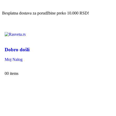
Besplatna dostava za porudžbine preko 10.000 RSD!
Dobro došli
Moj Nalog
0
0 items