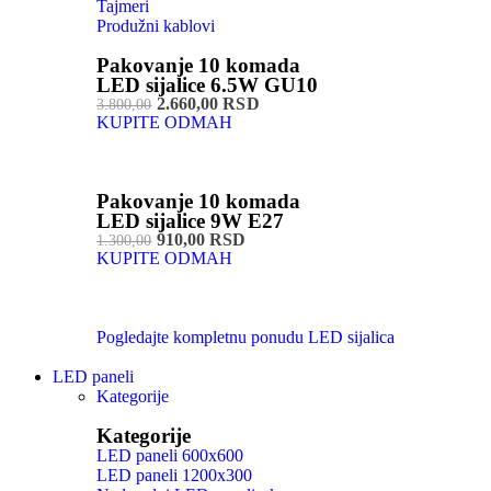
Tajmeri
Produžni kablovi
Pakovanje 10 komada
LED sijalice 6.5W GU10
2.660,00 RSD
3.800,00
KUPITE ODMAH
Pakovanje 10 komada
LED sijalice 9W E27
910,00 RSD
1.300,00
KUPITE ODMAH
Pogledajte kompletnu ponudu LED sijalica
LED paneli
Kategorije
Kategorije
LED paneli 600x600
LED paneli 1200x300