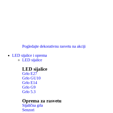
Pogledajte dekorativnu rasvetu na akciji
LED sijalice i oprema
LED sijalice
LED sijalice
Grlo E27
Grlo GU10
Grlo E14
Grlo G9
Grlo 5.3
Oprema za rasvetu
Sijalična grla
Senzori