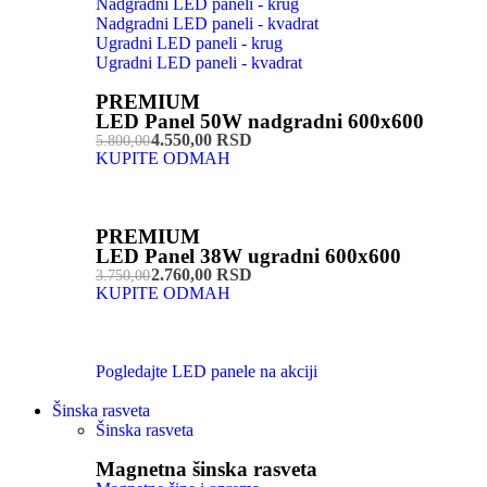
Nadgradni LED paneli - krug
Nadgradni LED paneli - kvadrat
Ugradni LED paneli - krug
Ugradni LED paneli - kvadrat
PREMIUM
LED Panel 50W nadgradni 600x600
4.550,00 RSD
5.800,00
KUPITE ODMAH
PREMIUM
LED Panel 38W ugradni 600x600
2.760,00 RSD
3.750,00
KUPITE ODMAH
Pogledajte LED panele na akciji
Šinska rasveta
Šinska rasveta
Magnetna šinska rasveta