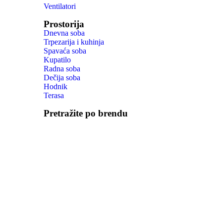
Ventilatori
Prostorija
Dnevna soba
Trpezarija i kuhinja
Spavaća soba
Kupatilo
Radna soba
Dečija soba
Hodnik
Terasa
Pretražite po brendu