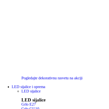
Pogledajte dekorativnu rasvetu na akciji
LED sijalice i oprema
LED sijalice
LED sijalice
Grlo E27
Grlo GU10