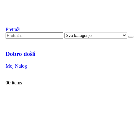
Pretraži
Dobro došli
Moj Nalog
0
0 items