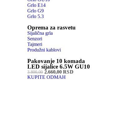
Grlo E14
Grlo G9
Grlo 5.3
Oprema za rasvetu
Sijalična grla
Senzori
Tajmeri
Produžni kablovi
Pakovanje 10 komada
LED sijalice 6.5W GU10
2.660,00 RSD
3.800,00
KUPITE ODMAH