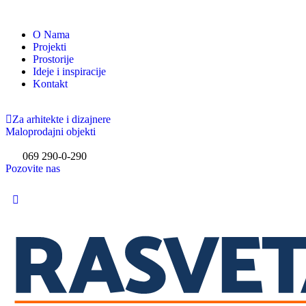
O Nama
Projekti
Prostorije
Ideje i inspiracije
Kontakt
Za arhitekte i dizajnere
Maloprodajni objekti
069 290-0-290
Pozovite nas