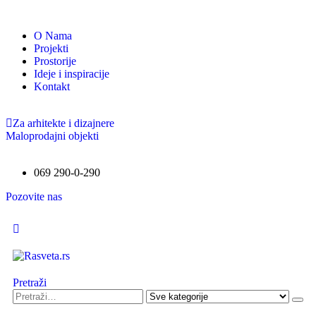
O Nama
Projekti
Prostorije
Ideje i inspiracije
Kontakt
Za arhitekte i dizajnere
Maloprodajni objekti
069 290-0-290
Pozovite nas
Pretraži