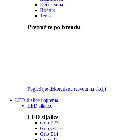
Dečija soba
Hodnik
Terasa
Pretražite po brendu
Pogledajte dekorativnu rasvetu na akciji
LED sijalice i oprema
LED sijalice
LED sijalice
Grlo E27
Grlo GU10
Grlo E14
Grlo G9