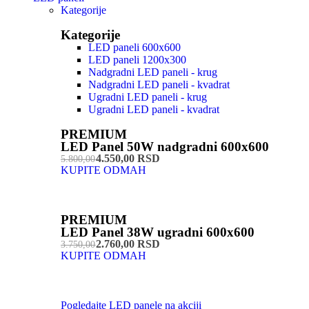
Kategorije
Kategorije
LED paneli 600x600
LED paneli 1200x300
Nadgradni LED paneli - krug
Nadgradni LED paneli - kvadrat
Ugradni LED paneli - krug
Ugradni LED paneli - kvadrat
PREMIUM
LED Panel 50W nadgradni 600x600
4.550,00 RSD
5.800,00
KUPITE ODMAH
PREMIUM
LED Panel 38W ugradni 600x600
2.760,00 RSD
3.750,00
KUPITE ODMAH
Pogledajte LED panele na akciji