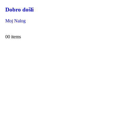
Dobro došli
Moj Nalog
0
0 items