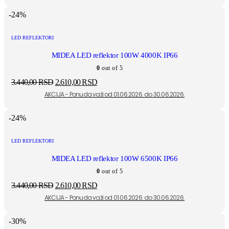
-24%
LED REFLEKTORI
MIDEA LED reflektor 100W 4000K IP66
0
out of 5
3.440,00
RSD
2.610,00
RSD
-24%
LED REFLEKTORI
MIDEA LED reflektor 100W 6500K IP66
0
out of 5
3.440,00
RSD
2.610,00
RSD
-30%