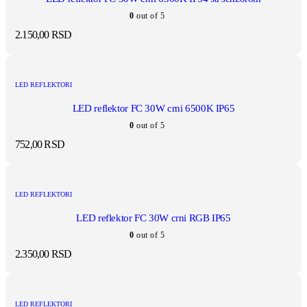
0
out of 5
2.150,00
RSD
LED REFLEKTORI
LED reflektor FC 30W crni 6500K IP65
0
out of 5
752,00
RSD
LED REFLEKTORI
LED reflektor FC 30W crni RGB IP65
0
out of 5
2.350,00
RSD
LED REFLEKTORI