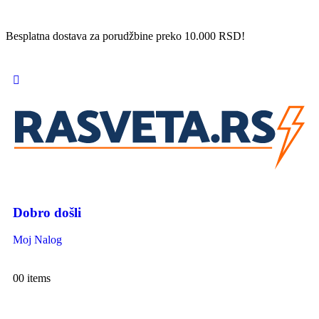
Besplatna dostava za porudžbine preko 10.000 RSD!
Dobro došli
Moj Nalog
0
0 items