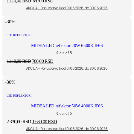
1.110,00
RSD
780,00
RSD
-30%
LED REFLEKTORI
MIDEA LED reflektor 20W 6500K IP66
0
out of 5
1.110,00
RSD
780,00
RSD
-30%
LED REFLEKTORI
MIDEA LED reflektor 50W 4000K IP66
0
out of 5
2.330,00
RSD
1.630,00
RSD