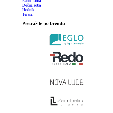
Radna soba
Dečija soba
Hodnik
Terasa
Pretražite po brendu