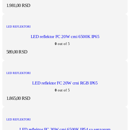
1.981,00
RSD
LED REFLEKTORI
LED reflektor FC 20W crni 6500K IP65
0
out of 5
589,00
RSD
LED REFLEKTORI
LED reflektor FC 20W crni RGB IP65
0
out of 5
1.865,00
RSD
LED REFLEKTORI
LED reflektor FC 30W crni 6500K IP54 sa senzorom