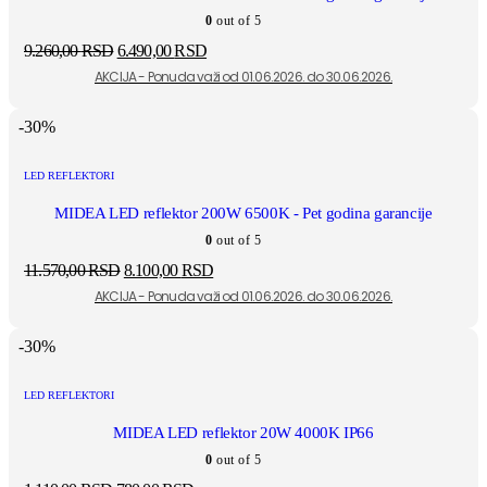
0
out of 5
9.260,00
RSD
6.490,00
RSD
-30%
LED REFLEKTORI
MIDEA LED reflektor 200W 6500K - Pet godina garancije
0
out of 5
11.570,00
RSD
8.100,00
RSD
-30%
LED REFLEKTORI
MIDEA LED reflektor 20W 4000K IP66
0
out of 5