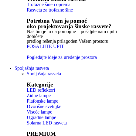
Trofazne šine i oprema
Rasveta za trofazne šine
Potrebna Vam je pomoć
oko projektovanja šinske rasvete?
Naš tim je tu da pomogne – pošaljite nam upit i
dobićete
predlog rešenja prilagođen Vašem prostoru.
POŠALJITE UPIT
Pogledajte ideje za uređenje prostora
Spoljašnja rasveta
Spoljašnja rasveta
Kategorije
LED reflektori
Zidne lampe
Plafonske lampe
Dvorišne svetiljke
Viseće lampe
Ugradne lampe
Solarna LED rasveta
PREMIUM