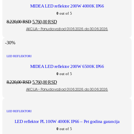
MIDEA LED reflektor 200W 4000K IP66
0
out of 5
8.220,00
RSD
5.760,00
RSD
-30%
LED REFLEKTORI
MIDEA LED reflektor 200W 6500K IP66
0
out of 5
8.220,00
RSD
5.760,00
RSD
LED REFLEKTORI
LED reflektor PL 100W 4000K IP66 – Pet godina garancija
0
out of 5