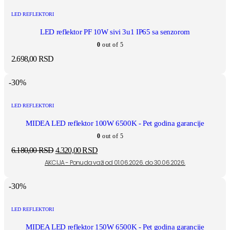
LED REFLEKTORI
LED reflektor PF 10W sivi 3u1 IP65 sa senzorom
0
out of 5
2.698,00
RSD
-30%
LED REFLEKTORI
MIDEA LED reflektor 100W 6500K - Pet godina garancije
0
out of 5
6.180,00
RSD
4.320,00
RSD
-30%
LED REFLEKTORI
MIDEA LED reflektor 150W 6500K - Pet godina garancije