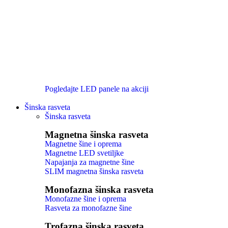
Pogledajte LED panele na akciji
Šinska rasveta
Šinska rasveta
Magnetna šinska rasveta
Magnetne šine i oprema
Magnetne LED svetiljke
Napajanja za magnetne šine
SLIM magnetna šinska rasveta
Monofazna šinska rasveta
Monofazne šine i oprema
Rasveta za monofazne šine
Trofazna šinska rasveta