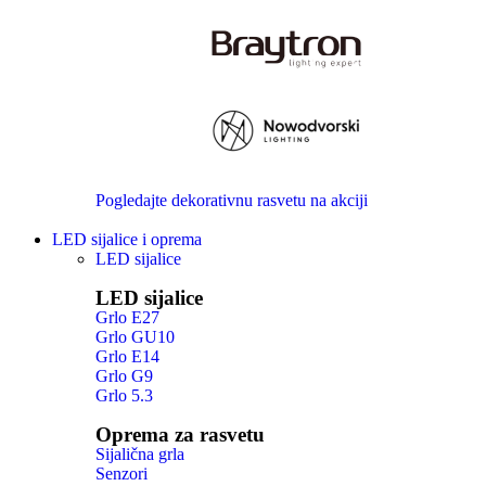
Pogledajte dekorativnu rasvetu na akciji
LED sijalice i oprema
LED sijalice
LED sijalice
Grlo E27
Grlo GU10
Grlo E14
Grlo G9
Grlo 5.3
Oprema za rasvetu
Sijalična grla
Senzori