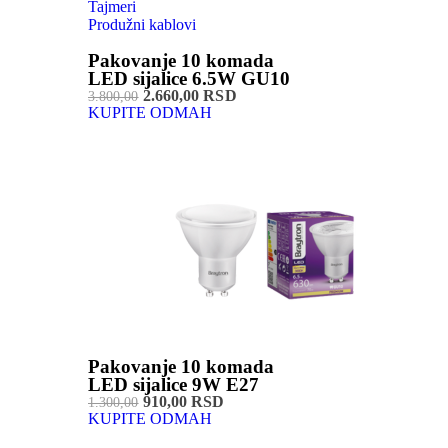
Tajmeri
Produžni kablovi
Pakovanje 10 komada
LED sijalice 6.5W GU10
2.660,00 RSD
3.800,00
KUPITE ODMAH
Pakovanje 10 komada
LED sijalice 9W E27
910,00 RSD
1.300,00
KUPITE ODMAH