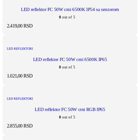
LED reflektor FC 50W crni 6500K IP54 sa senzorom
0
out of 5
2.419,00
RSD
LED REFLEKTORI
LED reflektor FC 50W crni 6500K IP65
0
out of 5
1.021,00
RSD
LED REFLEKTORI
LED reflektor FC 50W crni RGB IP65
0
out of 5
2.855,00
RSD