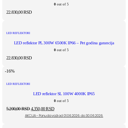
0
out of 5
22.830,00
RSD
LED REFLEKTORI
LED reflektor PL 300W 6500K IP66 – Pet godina garancija
0
out of 5
22.830,00
RSD
-16%
LED REFLEKTORI
LED reflektor SL 100W 4000K IP65
0
out of 5
5.200,00
RSD
4.350,00
RSD