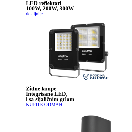
LED reflektori
100W, 200W, 300W
detaljnije
Zidne lampe
Integrisane LED,
i sa sijaličnim grlom
KUPITE ODMAH