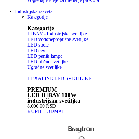
Pogledajte ideje za uređenje prostora
Industrijska rasveta
Kategorije
Kategorije
HIBAY - Industrijske svetiljke
LED vodonepropusne svetiljke
LED strele
LED cevi
LED panik lampe
LED ulične svetiljke
Ugradne svetiljke
HEXALINE LED SVETILJKE
PREMIUM
LED HIBAY 100W
industrijska svetiljka
8.000,00 RSD
KUPITE ODMAH