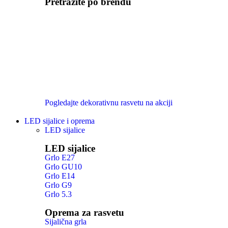
Pretražite po brendu
Pogledajte dekorativnu rasvetu na akciji
LED sijalice i oprema
LED sijalice
LED sijalice
Grlo E27
Grlo GU10
Grlo E14
Grlo G9
Grlo 5.3
Oprema za rasvetu
Sijalična grla