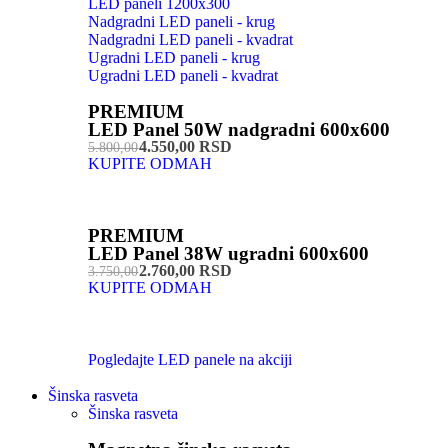
LED paneli 1200x300
Nadgradni LED paneli - krug
Nadgradni LED paneli - kvadrat
Ugradni LED paneli - krug
Ugradni LED paneli - kvadrat
PREMIUM
LED Panel 50W nadgradni 600x600
4.550,00 RSD
5.800,00
KUPITE ODMAH
PREMIUM
LED Panel 38W ugradni 600x600
2.760,00 RSD
3.750,00
KUPITE ODMAH
Pogledajte LED panele na akciji
Šinska rasveta
Šinska rasveta