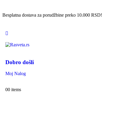
Besplatna dostava za porudžbine preko 10.000 RSD!
Dobro došli
Moj Nalog
0
0 items