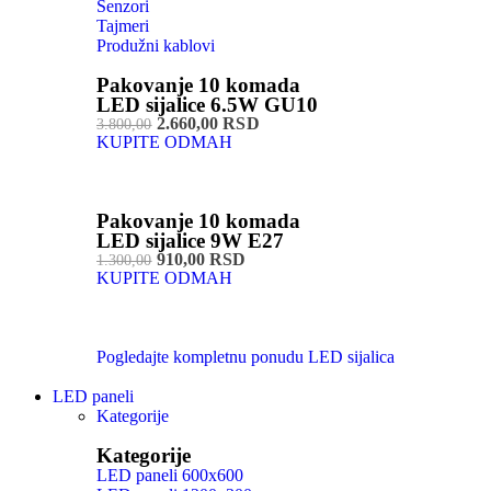
Senzori
Tajmeri
Produžni kablovi
Pakovanje 10 komada
LED sijalice 6.5W GU10
2.660,00 RSD
3.800,00
KUPITE ODMAH
Pakovanje 10 komada
LED sijalice 9W E27
910,00 RSD
1.300,00
KUPITE ODMAH
Pogledajte kompletnu ponudu LED sijalica
LED paneli
Kategorije
Kategorije
LED paneli 600x600