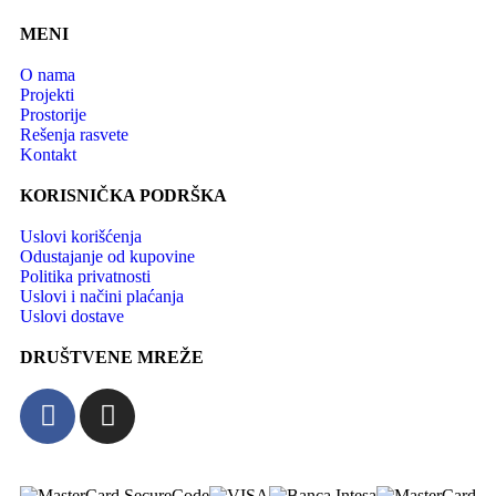
MENI
O nama
Projekti
Prostorije
Rešenja rasvete
Kontakt
KORISNIČKA PODRŠKA
Uslovi korišćenja
Odustajanje od kupovine
Politika privatnosti
Uslovi i načini plaćanja
Uslovi dostave
DRUŠTVENE MREŽE