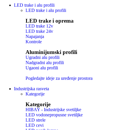
LED trake i alu profili
LED trake i alu profili
LED trake i oprema
LED trake 12v
LED trake 24v
Napajanja
Kontrole
Aluminijumski profili
Ugradni alu profili
Nadgradni alu profili
Ugaoni alu profili
Pogledajte ideje za uređenje prostora
Industrijska rasveta
Kategorije
Kategorije
HIBAY - Industrijske svetiljke
LED vodonepropusne svetiljke
LED strele
LED cevi