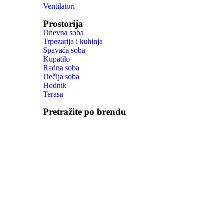
Ventilatori
Prostorija
Dnevna soba
Trpezarija i kuhinja
Spavaća soba
Kupatilo
Radna soba
Dečija soba
Hodnik
Terasa
Pretražite po brendu