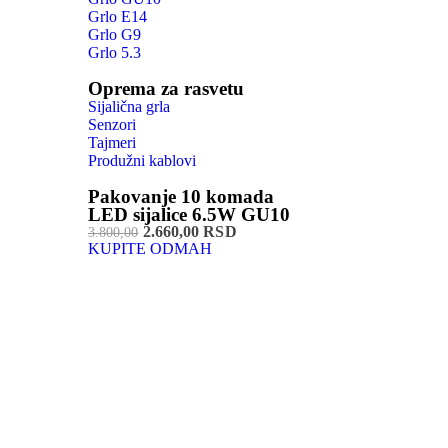
Grlo E14
Grlo G9
Grlo 5.3
Oprema za rasvetu
Sijalična grla
Senzori
Tajmeri
Produžni kablovi
Pakovanje 10 komada
LED sijalice 6.5W GU10
2.660,00 RSD
3.800,00
KUPITE ODMAH