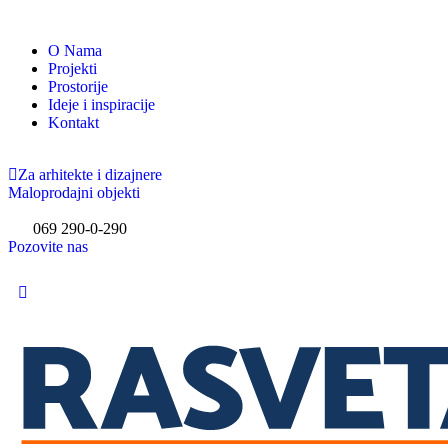
O Nama
Projekti
Prostorije
Ideje i inspiracije
Kontakt
Za arhitekte i dizajnere
Maloprodajni objekti
069 290-0-290
Pozovite nas