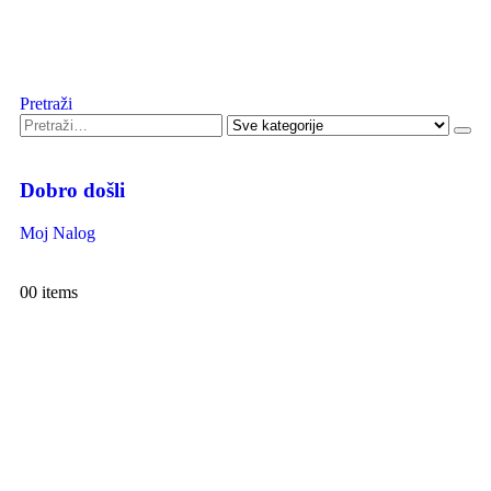
Pretraži
Dobro došli
Moj Nalog
0
0 items