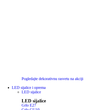
Pogledajte dekorativnu rasvetu na akciji
LED sijalice i oprema
LED sijalice
LED sijalice
Grlo E27
Grlo GU10