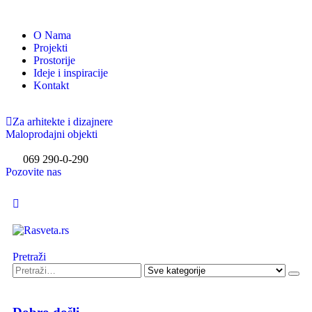
O Nama
Projekti
Prostorije
Ideje i inspiracije
Kontakt
Za arhitekte i dizajnere
Maloprodajni objekti
069 290-0-290
Pozovite nas
Pretraži