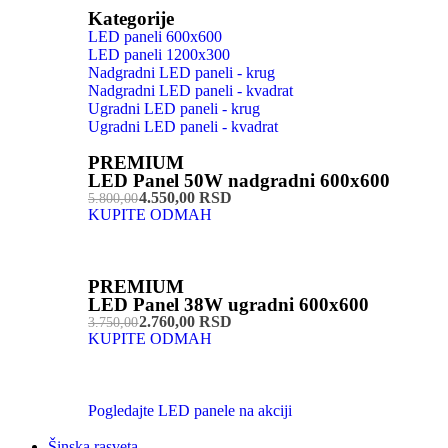
Kategorije
LED paneli 600x600
LED paneli 1200x300
Nadgradni LED paneli - krug
Nadgradni LED paneli - kvadrat
Ugradni LED paneli - krug
Ugradni LED paneli - kvadrat
PREMIUM
LED Panel 50W nadgradni 600x600
4.550,00 RSD
5.800,00
KUPITE ODMAH
PREMIUM
LED Panel 38W ugradni 600x600
2.760,00 RSD
3.750,00
KUPITE ODMAH
Pogledajte LED panele na akciji
Šinska rasveta