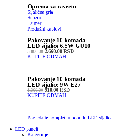
Oprema za rasvetu
Sijalična grla
Senzori
Tajmeri
Produžni kablovi
Pakovanje 10 komada
LED sijalice 6.5W GU10
2.660,00 RSD
3.800,00
KUPITE ODMAH
Pakovanje 10 komada
LED sijalice 9W E27
910,00 RSD
1.300,00
KUPITE ODMAH
Pogledajte kompletnu ponudu LED sijalica
LED paneli
Kategorije