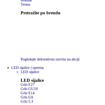
Hodnik
Terasa
Pretražite po brendu
Pogledajte dekorativnu rasvetu na akciji
LED sijalice i oprema
LED sijalice
LED sijalice
Grlo E27
Grlo GU10
Grlo E14
Grlo G9
Grlo 5.3