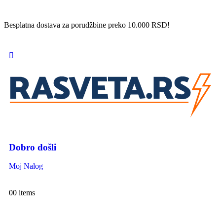
Besplatna dostava za porudžbine preko 10.000 RSD!
Dobro došli
Moj Nalog
0
0 items