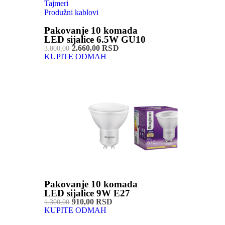
Tajmeri
Produžni kablovi
Pakovanje 10 komada
LED sijalice 6.5W GU10
2.660,00 RSD
3.800,00
KUPITE ODMAH
Pakovanje 10 komada
LED sijalice 9W E27
910,00 RSD
1.300,00
KUPITE ODMAH