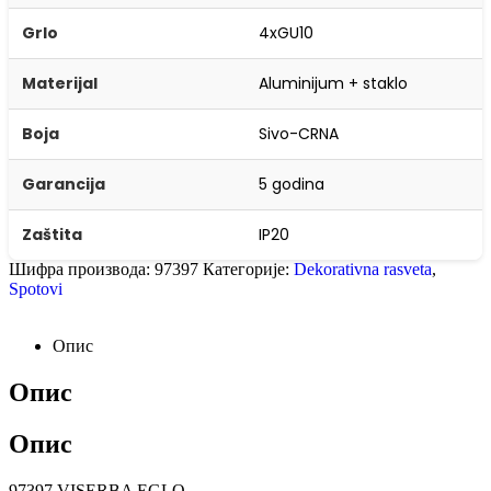
Grlo
4xGU10
Materijal
Aluminijum + staklo
Boja
Sivo-CRNA
Garancija
5 godina
Zaštita
IP20
Шифра производа:
97397
Категорије:
Dekorativna rasveta
,
Spotovi
Опис
Опис
Опис
97397 VISERBA EGLO