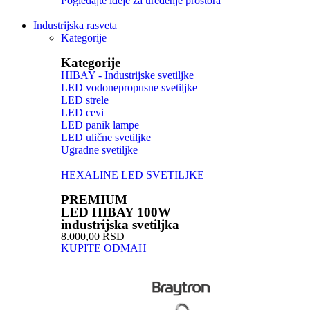
Pogledajte ideje za uređenje prostora
Industrijska rasveta
Kategorije
Kategorije
HIBAY - Industrijske svetiljke
LED vodonepropusne svetiljke
LED strele
LED cevi
LED panik lampe
LED ulične svetiljke
Ugradne svetiljke
HEXALINE LED SVETILJKE
PREMIUM
LED HIBAY 100W
industrijska svetiljka
8.000,00 RSD
KUPITE ODMAH