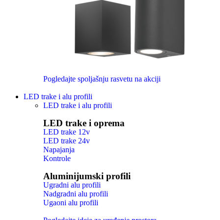
Pogledajte spoljašnju rasvetu na akciji
LED trake i alu profili
LED trake i alu profili
LED trake i oprema
LED trake 12v
LED trake 24v
Napajanja
Kontrole
Aluminijumski profili
Ugradni alu profili
Nadgradni alu profili
Ugaoni alu profili