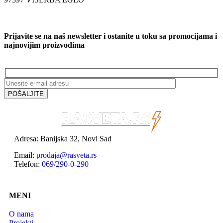
Prijavite se na naš newsletter i ostanite u toku sa promocijama i
najnovijim proizvodima
Adresa: Banijska 32, Novi Sad
Email:
prodaja@rasveta.rs
Telefon:
069/290-0-290
MENI
O nama
Projekti