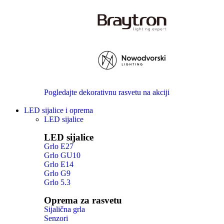
Pogledajte dekorativnu rasvetu na akciji
LED sijalice i oprema
LED sijalice
LED sijalice
Grlo E27
Grlo GU10
Grlo E14
Grlo G9
Grlo 5.3
Oprema za rasvetu
Sijalična grla
Senzori