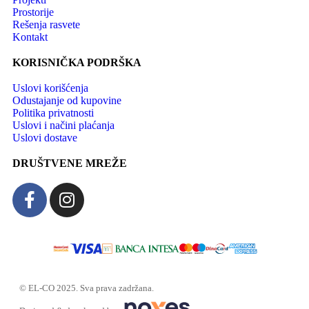
Prostorije
Rešenja rasvete
Kontakt
KORISNIČKA PODRŠKA
Uslovi korišćenja
Odustajanje od kupovine
Politika privatnosti
Uslovi i načini plaćanja
Uslovi dostave
DRUŠTVENE MREŽE
© EL-CO 2025. Sva prava zadržana.