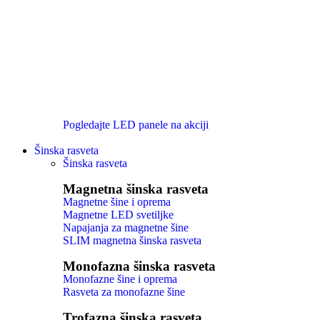
Pogledajte LED panele na akciji
Šinska rasveta
Šinska rasveta
Magnetna šinska rasveta
Magnetne šine i oprema
Magnetne LED svetiljke
Napajanja za magnetne šine
SLIM magnetna šinska rasveta
Monofazna šinska rasveta
Monofazne šine i oprema
Rasveta za monofazne šine
Trofazna šinska rasveta