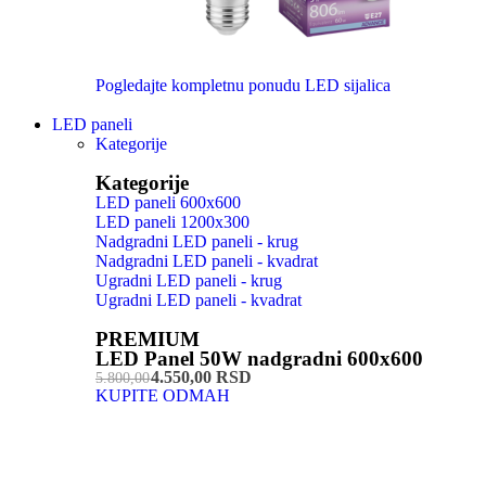
Pogledajte kompletnu ponudu LED sijalica
LED paneli
Kategorije
Kategorije
LED paneli 600x600
LED paneli 1200x300
Nadgradni LED paneli - krug
Nadgradni LED paneli - kvadrat
Ugradni LED paneli - krug
Ugradni LED paneli - kvadrat
PREMIUM
LED Panel 50W nadgradni 600x600
4.550,00 RSD
5.800,00
KUPITE ODMAH