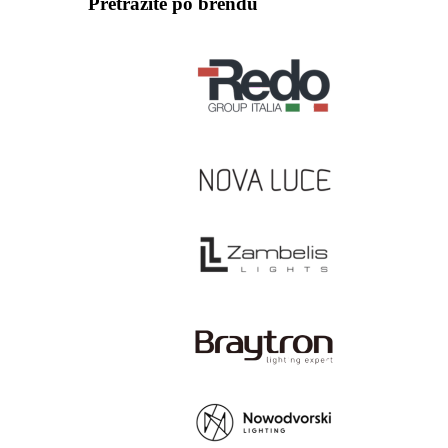
Pretražite po brendu