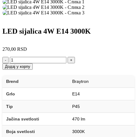
LED sijalica 4W E14 3000K
270,00
RSD
-
+
Додај у корпу
Brend
Braytron
Grlo
E14
Tip
P45
Jačina svetlosti
470 lm
Boja svetlosti
3000K