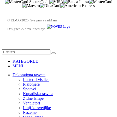
© EL-CO 2025. Sva prava zadržana.
Designed & developed by:
KATEGORIJE
MENI
Dekorativna rasveta
Lusteri I visilice
Plafonjere
Spotovi
Kupatilska rasveta
Zidne lampe
Ventilatori
Linijske svetiljke
Rozetne