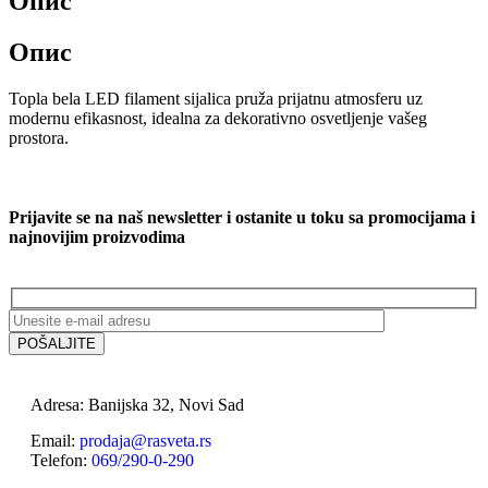
Опис
Опис
Topla bela LED filament sijalica pruža prijatnu atmosferu uz
modernu efikasnost, idealna za dekorativno osvetljenje vašeg
prostora.
Prijavite se na naš newsletter i ostanite u toku sa promocijama i
najnovijim proizvodima
Adresa: Banijska 32, Novi Sad
Email:
prodaja@rasveta.rs
Telefon:
069/290-0-290