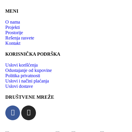
MENI
O nama
Projekti
Prostorije
Rešenja rasvete
Kontakt
KORISNIČKA PODRŠKA
Uslovi korišćenja
Odustajanje od kupovine
Politika privatnosti
Uslovi i načini plaćanja
Uslovi dostave
DRUŠTVENE MREŽE