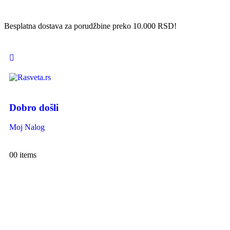
Besplatna dostava za porudžbine preko 10.000 RSD!
Dobro došli
Moj Nalog
0
0 items