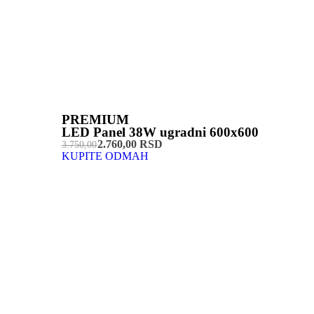
PREMIUM
LED Panel 38W ugradni 600x600
2.760,00 RSD
3.750,00
KUPITE ODMAH