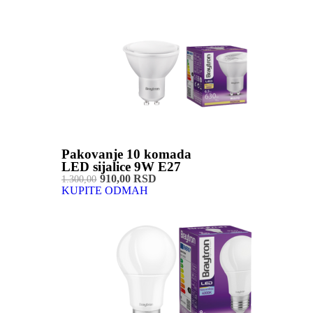
Pakovanje 10 komada
LED sijalice 9W E27
910,00 RSD
1.300,00
KUPITE ODMAH