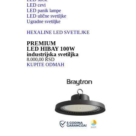
LED cevi
LED panik lampe
LED ulične svetiljke
Ugradne svetiljke
HEXALINE LED SVETILJKE
PREMIUM
LED HIBAY 100W
industrijska svetiljka
8.000,00 RSD
KUPITE ODMAH