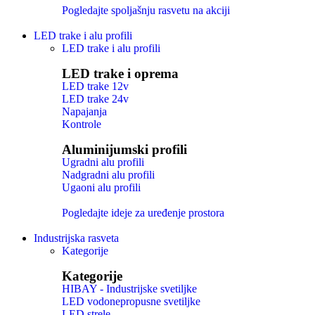
Pogledajte spoljašnju rasvetu na akciji
LED trake i alu profili
LED trake i alu profili
LED trake i oprema
LED trake 12v
LED trake 24v
Napajanja
Kontrole
Aluminijumski profili
Ugradni alu profili
Nadgradni alu profili
Ugaoni alu profili
Pogledajte ideje za uređenje prostora
Industrijska rasveta
Kategorije
Kategorije
HIBAY - Industrijske svetiljke
LED vodonepropusne svetiljke
LED strele