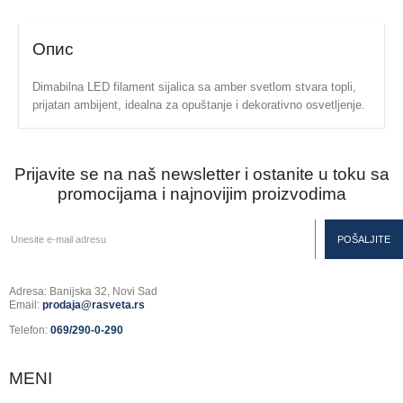
Опис
Dimabilna LED filament sijalica sa amber svetlom stvara topli,
prijatan ambijent, idealna za opuštanje i dekorativno osvetljenje.
Prijavite se na naš newsletter i ostanite u toku sa
promocijama i najnovijim proizvodima
Adresa: Banijska 32, Novi Sad
Email:
prodaja@rasveta.rs
Telefon:
069/290-0-290
MENI