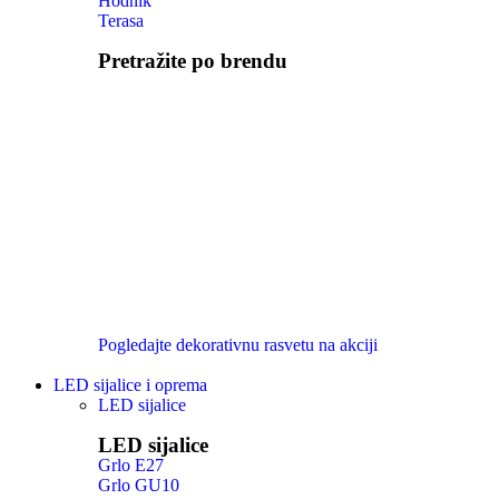
Hodnik
Terasa
Pretražite po brendu
Pogledajte dekorativnu rasvetu na akciji
LED sijalice i oprema
LED sijalice
LED sijalice
Grlo E27
Grlo GU10