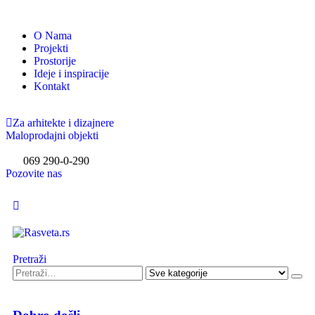
O Nama
Projekti
Prostorije
Ideje i inspiracije
Kontakt
Za arhitekte i dizajnere
Maloprodajni objekti
069 290-0-290
Pozovite nas
Pretraži