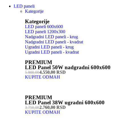
LED paneli
Kategorije
Kategorije
LED paneli 600x600
LED paneli 1200x300
Nadgradni LED paneli - krug
Nadgradni LED paneli - kvadrat
Ugradni LED paneli - krug
Ugradni LED paneli - kvadrat
PREMIUM
LED Panel 50W nadgradni 600x600
4.550,00 RSD
5.800,00
KUPITE ODMAH
PREMIUM
LED Panel 38W ugradni 600x600
2.760,00 RSD
3.750,00
KUPITE ODMAH