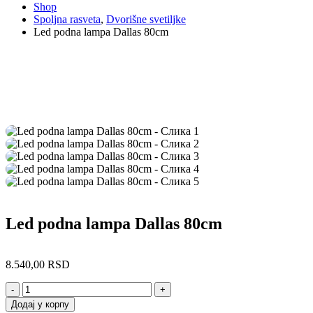
Shop
Spoljna rasveta
,
Dvorišne svetiljke
Led podna lampa Dallas 80cm
Led podna lampa Dallas 80cm
8.540,00
RSD
-
+
Додај у корпу