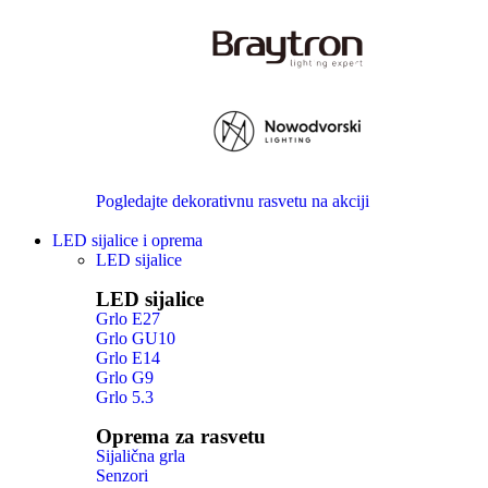
Pogledajte dekorativnu rasvetu na akciji
LED sijalice i oprema
LED sijalice
LED sijalice
Grlo E27
Grlo GU10
Grlo E14
Grlo G9
Grlo 5.3
Oprema za rasvetu
Sijalična grla
Senzori