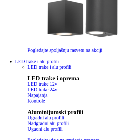
Pogledajte spoljašnju rasvetu na akciji
LED trake i alu profili
LED trake i alu profili
LED trake i oprema
LED trake 12v
LED trake 24v
Napajanja
Kontrole
Aluminijumski profili
Ugradni alu profili
Nadgradni alu profili
Ugaoni alu profili