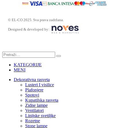
© EL-CO 2025. Sva prava zadržana.
Designed & developed by:
KATEGORIJE
MENI
Dekorativna rasveta
Lusteri I visilice
Plafonjere
Spotovi
Kupatilska rasveta
Zidne lampe
Ventilatori
Linijske svetiljke
Rozetne
Stone lampe