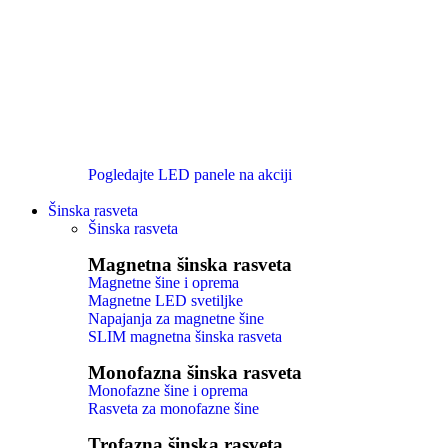
Pogledajte LED panele na akciji
Šinska rasveta
Šinska rasveta
Magnetna šinska rasveta
Magnetne šine i oprema
Magnetne LED svetiljke
Napajanja za magnetne šine
SLIM magnetna šinska rasveta
Monofazna šinska rasveta
Monofazne šine i oprema
Rasveta za monofazne šine
Trofazna šinska rasveta