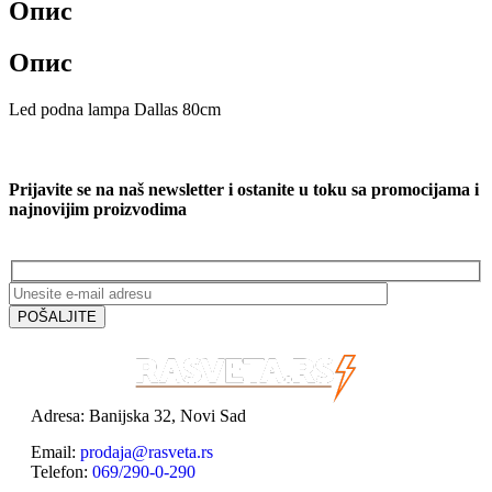
Опис
Опис
Led podna lampa Dallas 80cm
Prijavite se na naš newsletter i ostanite u toku sa promocijama i
najnovijim proizvodima
Adresa: Banijska 32, Novi Sad
Email:
prodaja@rasveta.rs
Telefon:
069/290-0-290