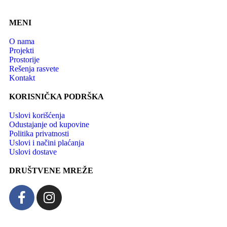
MENI
O nama
Projekti
Prostorije
Rešenja rasvete
Kontakt
KORISNIČKA PODRŠKA
Uslovi korišćenja
Odustajanje od kupovine
Politika privatnosti
Uslovi i načini plaćanja
Uslovi dostave
DRUŠTVENE MREŽE