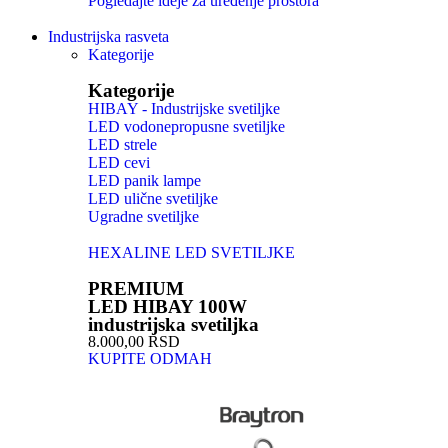
Pogledajte ideje za uređenje prostora
Industrijska rasveta
Kategorije
Kategorije
HIBAY - Industrijske svetiljke
LED vodonepropusne svetiljke
LED strele
LED cevi
LED panik lampe
LED ulične svetiljke
Ugradne svetiljke
HEXALINE LED SVETILJKE
PREMIUM
LED HIBAY 100W
industrijska svetiljka
8.000,00 RSD
KUPITE ODMAH