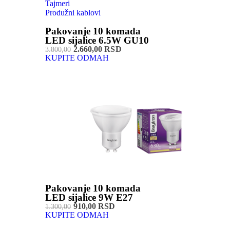
Tajmeri
Produžni kablovi
Pakovanje 10 komada
LED sijalice 6.5W GU10
2.660,00 RSD
3.800,00
KUPITE ODMAH
Pakovanje 10 komada
LED sijalice 9W E27
910,00 RSD
1.300,00
KUPITE ODMAH