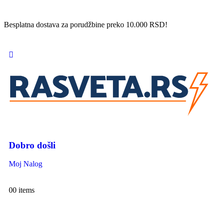
Besplatna dostava za porudžbine preko 10.000 RSD!
Dobro došli
Moj Nalog
0
0 items