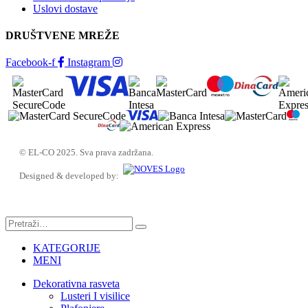
Uslovi dostave
DRUŠTVENE MREŽE
Facebook-f
Instagram
© EL-CO 2025. Sva prava zadržana.
Designed & developed by:
KATEGORIJE
MENI
Dekorativna rasveta
Lusteri I visilice