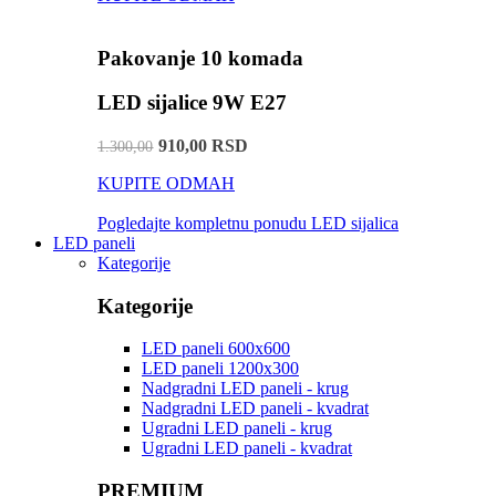
Pakovanje 10 komada
LED sijalice 9W E27
910,00 RSD
1.300,00
KUPITE ODMAH
Pogledajte kompletnu ponudu LED sijalica
LED paneli
Kategorije
Kategorije
LED paneli 600x600
LED paneli 1200x300
Nadgradni LED paneli - krug
Nadgradni LED paneli - kvadrat
Ugradni LED paneli - krug
Ugradni LED paneli - kvadrat
PREMIUM