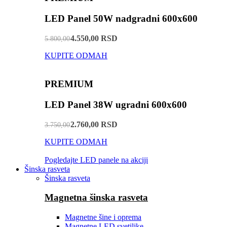
LED Panel 50W nadgradni 600x600
4.550,00 RSD
5.800,00
KUPITE ODMAH
PREMIUM
LED Panel 38W ugradni 600x600
2.760,00 RSD
3.750,00
KUPITE ODMAH
Pogledajte LED panele na akciji
Šinska rasveta
Šinska rasveta
Magnetna šinska rasveta
Magnetne šine i oprema
Magnetne LED svetiljke