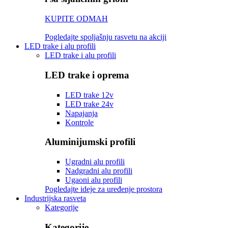
KUPITE ODMAH
Pogledajte spoljašnju rasvetu na akciji
LED trake i alu profili
LED trake i alu profili
LED trake i oprema
LED trake 12v
LED trake 24v
Napajanja
Kontrole
Aluminijumski profili
Ugradni alu profili
Nadgradni alu profili
Ugaoni alu profili
Pogledajte ideje za uređenje prostora
Industrijska rasveta
Kategorije
Kategorije