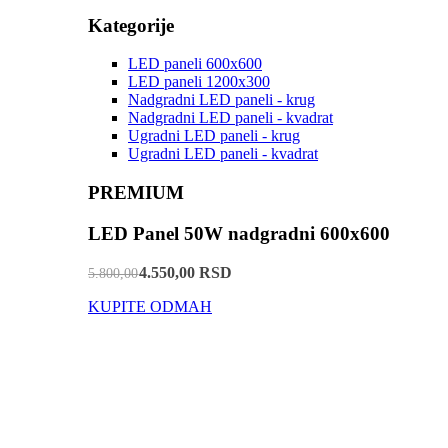
Kategorije
LED paneli 600x600
LED paneli 1200x300
Nadgradni LED paneli - krug
Nadgradni LED paneli - kvadrat
Ugradni LED paneli - krug
Ugradni LED paneli - kvadrat
PREMIUM
LED Panel 50W nadgradni 600x600
4.550,00 RSD
5.800,00
KUPITE ODMAH