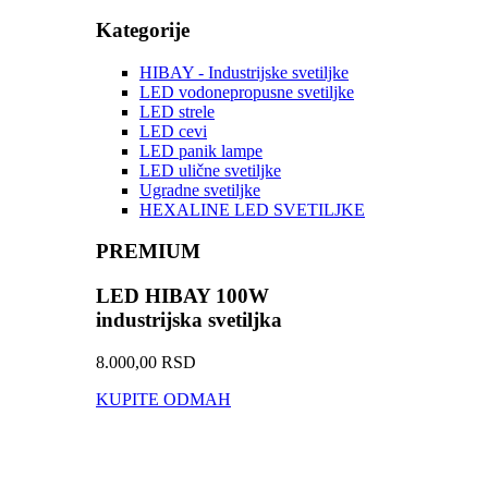
Kategorije
HIBAY - Industrijske svetiljke
LED vodonepropusne svetiljke
LED strele
LED cevi
LED panik lampe
LED ulične svetiljke
Ugradne svetiljke
HEXALINE LED SVETILJKE
PREMIUM
LED HIBAY 100W
industrijska svetiljka
8.000,00 RSD
KUPITE ODMAH