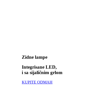
Zidne lampe
Integrisane LED,
i sa sijaličnim grlom
KUPITE ODMAH