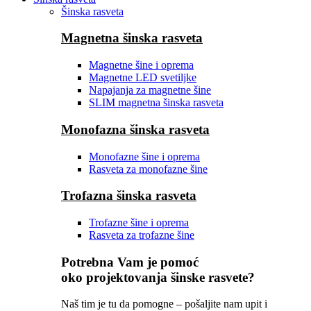
Šinska rasveta
Magnetna šinska rasveta
Magnetne šine i oprema
Magnetne LED svetiljke
Napajanja za magnetne šine
SLIM magnetna šinska rasveta
Monofazna šinska rasveta
Monofazne šine i oprema
Rasveta za monofazne šine
Trofazna šinska rasveta
Trofazne šine i oprema
Rasveta za trofazne šine
Potrebna Vam je pomoć
oko projektovanja šinske rasvete?
Naš tim je tu da pomogne – pošaljite nam upit i