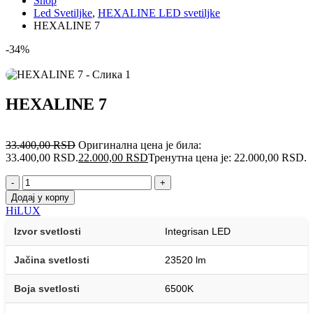
Shop
Led Svetiljke
,
HEXALINE LED svetiljke
HEXALINE 7
-34%
HEXALINE 7
33.400,00
RSD
Оригинална цена је била:
33.400,00 RSD.
22.000,00
RSD
Тренутна цена је: 22.000,00 RSD.
-
+
Додај у корпу
HiLUX
Izvor svetlosti
Integrisan LED
Jačina svetlosti
23520 lm
Boja svetlosti
6500K