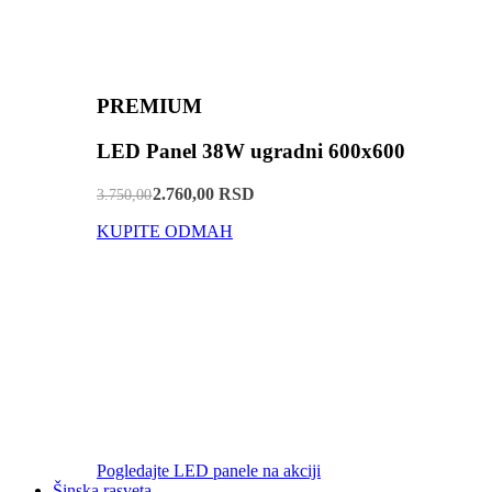
PREMIUM
LED Panel 38W ugradni 600x600
2.760,00 RSD
3.750,00
KUPITE ODMAH
Pogledajte LED panele na akciji
Šinska rasveta