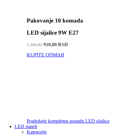
Pakovanje 10 komada
LED sijalice 9W E27
910,00 RSD
1.300,00
KUPITE ODMAH
Pogledajte kompletnu ponudu LED sijalica
LED paneli
Kategorije