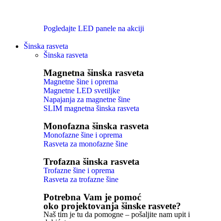
Pogledajte LED panele na akciji
Šinska rasveta
Šinska rasveta
Magnetna šinska rasveta
Magnetne šine i oprema
Magnetne LED svetiljke
Napajanja za magnetne šine
SLIM magnetna šinska rasveta
Monofazna šinska rasveta
Monofazne šine i oprema
Rasveta za monofazne šine
Trofazna šinska rasveta
Trofazne šine i oprema
Rasveta za trofazne šine
Potrebna Vam je pomoć
oko projektovanja šinske rasvete?
Naš tim je tu da pomogne – pošaljite nam upit i