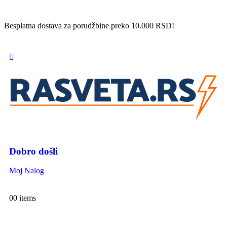
Besplatna dostava za porudžbine preko 10.000 RSD!
Dobro došli
Moj Nalog
0
0 items