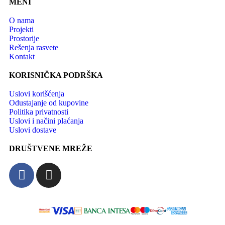
MENI
O nama
Projekti
Prostorije
Rešenja rasvete
Kontakt
KORISNIČKA PODRŠKA
Uslovi korišćenja
Odustajanje od kupovine
Politika privatnosti
Uslovi i načini plaćanja
Uslovi dostave
DRUŠTVENE MREŽE