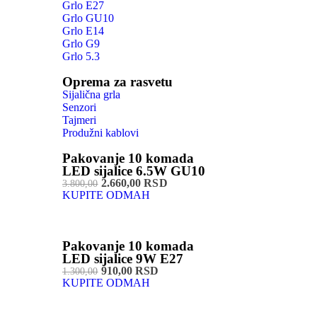
Grlo E27
Grlo GU10
Grlo E14
Grlo G9
Grlo 5.3
Oprema za rasvetu
Sijalična grla
Senzori
Tajmeri
Produžni kablovi
Pakovanje 10 komada
LED sijalice 6.5W GU10
2.660,00 RSD
3.800,00
KUPITE ODMAH
Pakovanje 10 komada
LED sijalice 9W E27
910,00 RSD
1.300,00
KUPITE ODMAH