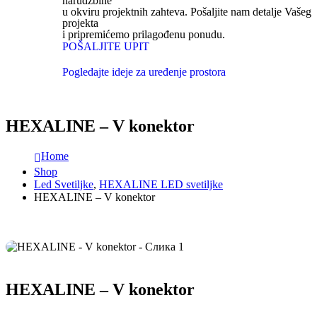
narudžbine
u okviru projektnih zahteva. Pošaljite nam detalje Vašeg
projekta
i pripremićemo prilagođenu ponudu.
POŠALJITE UPIT
Pogledajte ideje za uređenje prostora
HEXALINE – V konektor
Home
Shop
Led Svetiljke
,
HEXALINE LED svetiljke
HEXALINE – V konektor
HEXALINE – V konektor