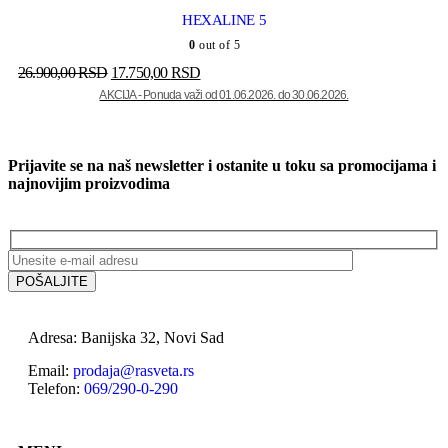
HEXALINE 5
0
out of 5
26.900,00
RSD
17.750,00
RSD
Prijavite se na naš newsletter i ostanite u toku sa promocijama i
najnovijim proizvodima
Adresa: Banijska 32, Novi Sad
Email:
prodaja@rasveta.rs
Telefon:
069/290-0-290