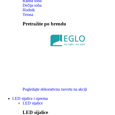
Radna soba
Dečija soba
Hodnik
Terasa
Pretražite po brendu
Pogledajte dekorativnu rasvetu na akciji
LED sijalice i oprema
LED sijalice
LED sijalice