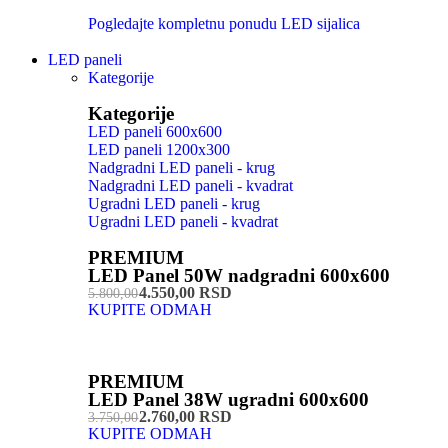
Pogledajte kompletnu ponudu LED sijalica
LED paneli
Kategorije
Kategorije
LED paneli 600x600
LED paneli 1200x300
Nadgradni LED paneli - krug
Nadgradni LED paneli - kvadrat
Ugradni LED paneli - krug
Ugradni LED paneli - kvadrat
PREMIUM
LED Panel 50W nadgradni 600x600
4.550,00 RSD
5.800,00
KUPITE ODMAH
PREMIUM
LED Panel 38W ugradni 600x600
2.760,00 RSD
3.750,00
KUPITE ODMAH