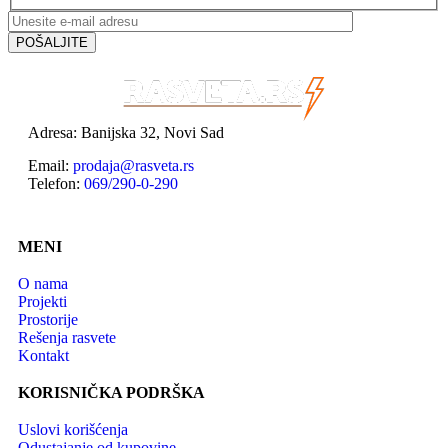
Adresa: Banijska 32, Novi Sad
Email:
prodaja@rasveta.rs
Telefon:
069/290-0-290
MENI
O nama
Projekti
Prostorije
Rešenja rasvete
Kontakt
KORISNIČKA PODRŠKA
Uslovi korišćenja
Odustajanje od kupovine