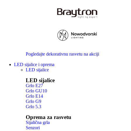
Pogledajte dekorativnu rasvetu na akciji
LED sijalice i oprema
LED sijalice
LED sijalice
Grlo E27
Grlo GU10
Grlo E14
Grlo G9
Grlo 5.3
Oprema za rasvetu
Sijalična grla
Senzori