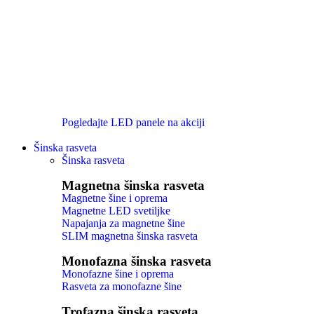
Pogledajte LED panele na akciji
Šinska rasveta
Šinska rasveta
Magnetna šinska rasveta
Magnetne šine i oprema
Magnetne LED svetiljke
Napajanja za magnetne šine
SLIM magnetna šinska rasveta
Monofazna šinska rasveta
Monofazne šine i oprema
Rasveta za monofazne šine
Trofazna šinska rasveta