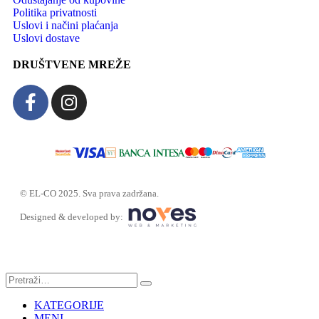
Politika privatnosti
Uslovi i načini plaćanja
Uslovi dostave
DRUŠTVENE MREŽE
© EL-CO 2025. Sva prava zadržana.
Designed & developed by:
KATEGORIJE
MENI