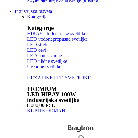
Pogledajte ideje za uređenje prostora
Industrijska rasveta
Kategorije
Kategorije
HIBAY - Industrijske svetiljke
LED vodonepropusne svetiljke
LED strele
LED cevi
LED panik lampe
LED ulične svetiljke
Ugradne svetiljke
HEXALINE LED SVETILJKE
PREMIUM
LED HIBAY 100W
industrijska svetiljka
8.000,00 RSD
KUPITE ODMAH