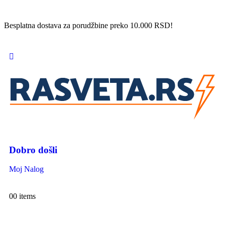
Besplatna dostava za porudžbine preko 10.000 RSD!
Dobro došli
Moj Nalog
0
0 items