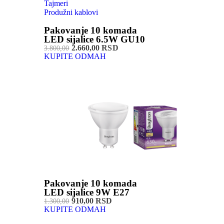
Tajmeri
Produžni kablovi
Pakovanje 10 komada
LED sijalice 6.5W GU10
2.660,00 RSD
3.800,00
KUPITE ODMAH
Pakovanje 10 komada
LED sijalice 9W E27
910,00 RSD
1.300,00
KUPITE ODMAH