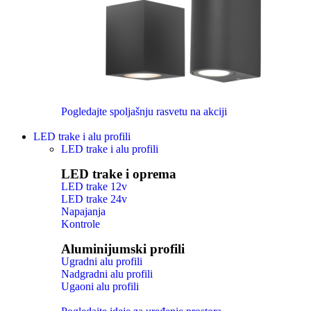
Pogledajte spoljašnju rasvetu na akciji
LED trake i alu profili
LED trake i alu profili
LED trake i oprema
LED trake 12v
LED trake 24v
Napajanja
Kontrole
Aluminijumski profili
Ugradni alu profili
Nadgradni alu profili
Ugaoni alu profili