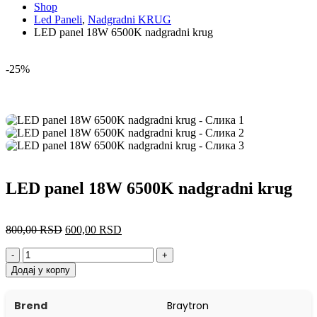
Shop
Led Paneli
,
Nadgradni KRUG
LED panel 18W 6500K nadgradni krug
-25%
LED panel 18W 6500K nadgradni krug
800,00
RSD
600,00
RSD
-
+
Додај у корпу
Brend
Braytron