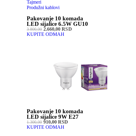
Tajmeri
Produžni kablovi
Pakovanje 10 komada
LED sijalice 6.5W GU10
2.660,00 RSD
3.800,00
KUPITE ODMAH
Pakovanje 10 komada
LED sijalice 9W E27
910,00 RSD
1.300,00
KUPITE ODMAH