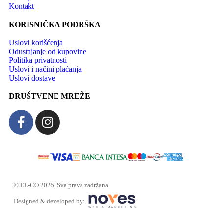
Kontakt
KORISNIČKA PODRŠKA
Uslovi korišćenja
Odustajanje od kupovine
Politika privatnosti
Uslovi i načini plaćanja
Uslovi dostave
DRUŠTVENE MREŽE
© EL-CO 2025. Sva prava zadržana.
Designed & developed by: