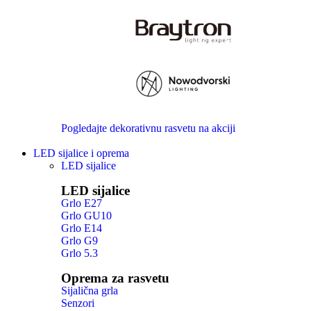
Pogledajte dekorativnu rasvetu na akciji
LED sijalice i oprema
LED sijalice
LED sijalice
Grlo E27
Grlo GU10
Grlo E14
Grlo G9
Grlo 5.3
Oprema za rasvetu
Sijalična grla
Senzori