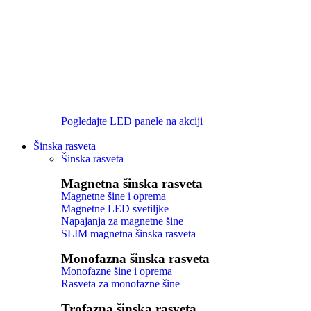
Pogledajte LED panele na akciji
Šinska rasveta
Šinska rasveta
Magnetna šinska rasveta
Magnetne šine i oprema
Magnetne LED svetiljke
Napajanja za magnetne šine
SLIM magnetna šinska rasveta
Monofazna šinska rasveta
Monofazne šine i oprema
Rasveta za monofazne šine
Trofazna šinska rasveta