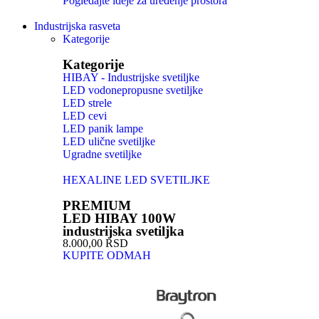
Pogledajte ideje za uređenje prostora
Industrijska rasveta
Kategorije
Kategorije
HIBAY - Industrijske svetiljke
LED vodonepropusne svetiljke
LED strele
LED cevi
LED panik lampe
LED ulične svetiljke
Ugradne svetiljke
HEXALINE LED SVETILJKE
PREMIUM
LED HIBAY 100W
industrijska svetiljka
8.000,00 RSD
KUPITE ODMAH