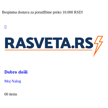
Besplatna dostava za porudžbine preko 10.000 RSD!
Dobro došli
Moj Nalog
0
0 items