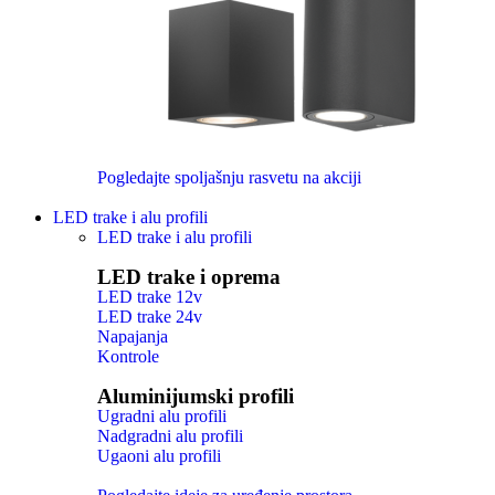
Pogledajte spoljašnju rasvetu na akciji
LED trake i alu profili
LED trake i alu profili
LED trake i oprema
LED trake 12v
LED trake 24v
Napajanja
Kontrole
Aluminijumski profili
Ugradni alu profili
Nadgradni alu profili
Ugaoni alu profili