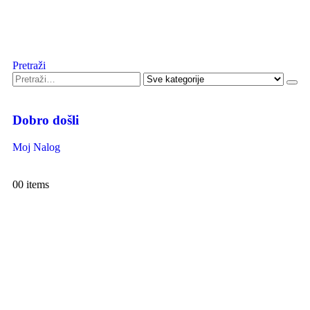
Pretraži
Dobro došli
Moj Nalog
0
0 items