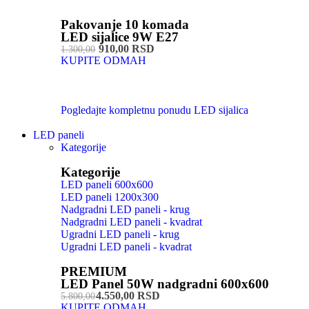
Pakovanje 10 komada
LED sijalice 9W E27
910,00 RSD
1.300,00
KUPITE ODMAH
Pogledajte kompletnu ponudu LED sijalica
LED paneli
Kategorije
Kategorije
LED paneli 600x600
LED paneli 1200x300
Nadgradni LED paneli - krug
Nadgradni LED paneli - kvadrat
Ugradni LED paneli - krug
Ugradni LED paneli - kvadrat
PREMIUM
LED Panel 50W nadgradni 600x600
4.550,00 RSD
5.800,00
KUPITE ODMAH