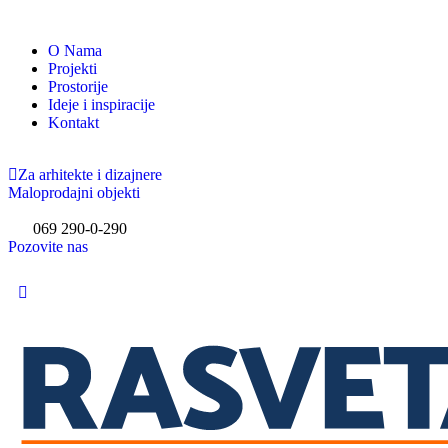
O Nama
Projekti
Prostorije
Ideje i inspiracije
Kontakt
Za arhitekte i dizajnere
Maloprodajni objekti
069 290-0-290
Pozovite nas