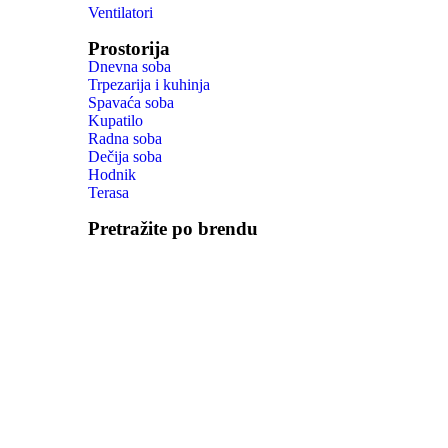
Ventilatori
Prostorija
Dnevna soba
Trpezarija i kuhinja
Spavaća soba
Kupatilo
Radna soba
Dečija soba
Hodnik
Terasa
Pretražite po brendu