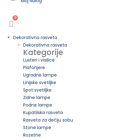
Moj Nalog
0
Dekorativna rasveta
Dekorativna rasveta
Kategorije
Lusteri i visilice
Plafonjere
Ugradne lampe
Linijske svetiljke
Spot svetiljke
Zidne lampe
Podne lampe
Kupatilska rasveta
Rasveta za dečiju sobu
Stone lampe
Rozetne