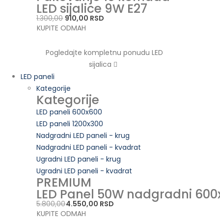
LED sijalice 9W E27
1.300,00
910,00 RSD
KUPITE ODMAH
Pogledajte kompletnu ponudu LED
sijalica
LED paneli
Kategorije
Kategorije
LED paneli 600x600
LED paneli 1200x300
Nadgradni LED paneli - krug
Nadgradni LED paneli - kvadrat
Ugradni LED paneli - krug
Ugradni LED paneli - kvadrat
PREMIUM
LED Panel 50W nadgradni 600
5.800,00
4.550,00 RSD
KUPITE ODMAH