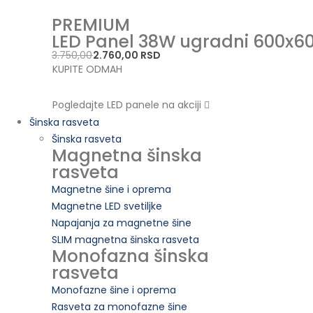
PREMIUM
LED Panel 38W ugradni 600x6
3.750,00
2.760,00 RSD
KUPITE ODMAH
Pogledajte LED panele na akciji
Šinska rasveta
Šinska rasveta
Magnetna šinska
rasveta
Magnetne šine i oprema
Magnetne LED svetiljke
Napajanja za magnetne šine
SLIM magnetna šinska rasveta
Monofazna šinska
rasveta
Monofazne šine i oprema
Rasveta za monofazne šine