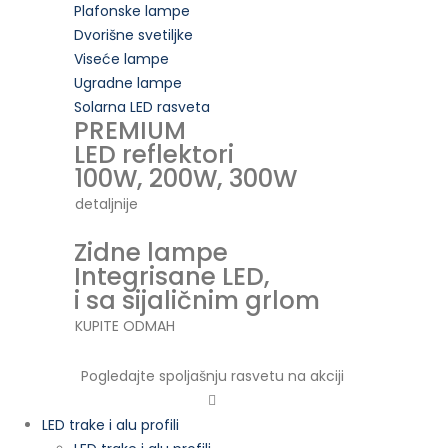
Plafonske lampe
Dvorišne svetiljke
Viseće lampe
Ugradne lampe
Solarna LED rasveta
PREMIUM
LED reflektori
100W, 200W, 300W
detaljnije
Zidne lampe
Integrisane LED,
i sa sijaličnim grlom
KUPITE ODMAH
Pogledajte spoljašnju rasvetu na akciji
LED trake i alu profili