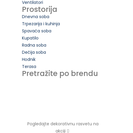
Ventilatori
Prostorija
Dnevna soba
Trpezarija i kuhinja
Spavaća soba
Kupatilo
Radna soba
Dečija soba
Hodnik
Terasa
Pretražite po brendu
Pogledajte dekorativnu rasvetu na
akciji