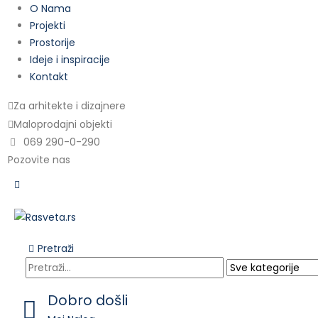
O Nama
Projekti
Prostorije
Ideje i inspiracije
Kontakt
Za arhitekte i dizajnere
Maloprodajni objekti
069 290-0-290
Pozovite nas
Pretraži
Dobro došli