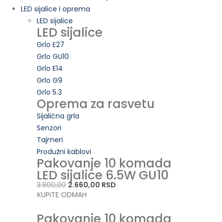
LED sijalice i oprema
LED sijalice
LED sijalice
Grlo E27
Grlo GU10
Grlo E14
Grlo G9
Grlo 5.3
Oprema za rasvetu
Sijalična grla
Senzori
Tajmeri
Produžni kablovi
Pakovanje 10 komada
LED sijalice 6.5W GU10
3.800,00
2.660,00 RSD
KUPITE ODMAH
Pakovanje 10 komada