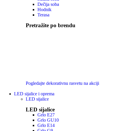
Dečija soba
Hodnik
Terasa
Pretražite po brendu
Pogledajte dekorativnu rasvetu na akciji
LED sijalice i oprema
LED sijalice
LED sijalice
Grlo E27
Grlo GU10
Grlo E14
Grlo G9