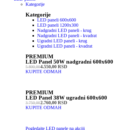
Kategorije
Kategorije
LED paneli 600x600
LED paneli 1200x300
Nadgradni LED paneli - krug
Nadgradni LED paneli - kvadrat
Ugradni LED paneli - krug
Ugradni LED paneli - kvadrat
PREMIUM
LED Panel 50W nadgradni 600x600
4.550,00 RSD
5.800,00
KUPITE ODMAH
PREMIUM
LED Panel 38W ugradni 600x600
2.760,00 RSD
3.750,00
KUPITE ODMAH
Pogledajte LED panele na akciji