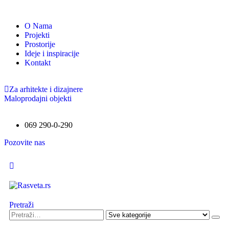
O Nama
Projekti
Prostorije
Ideje i inspiracije
Kontakt
Za arhitekte i dizajnere
Maloprodajni objekti
069 290-0-290
Pozovite nas
Pretraži