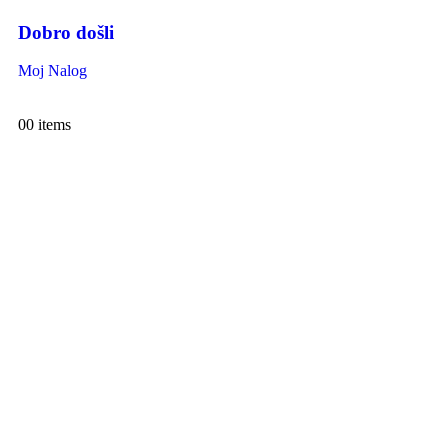
Dobro došli
Moj Nalog
0
0 items