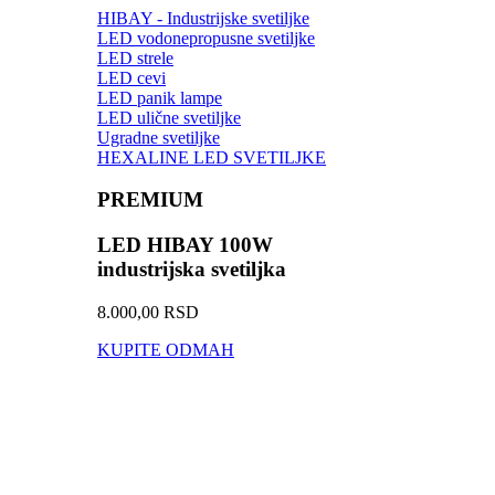
HIBAY - Industrijske svetiljke
LED vodonepropusne svetiljke
LED strele
LED cevi
LED panik lampe
LED ulične svetiljke
Ugradne svetiljke
HEXALINE LED SVETILJKE
PREMIUM
LED HIBAY 100W
industrijska svetiljka
8.000,00 RSD
KUPITE ODMAH