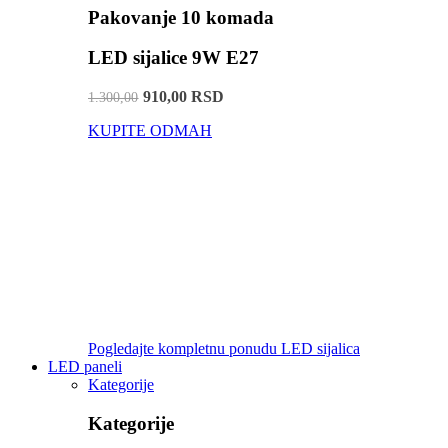
Pakovanje 10 komada
LED sijalice 9W E27
910,00 RSD
1.300,00
KUPITE ODMAH
Pogledajte kompletnu ponudu LED sijalica
LED paneli
Kategorije
Kategorije