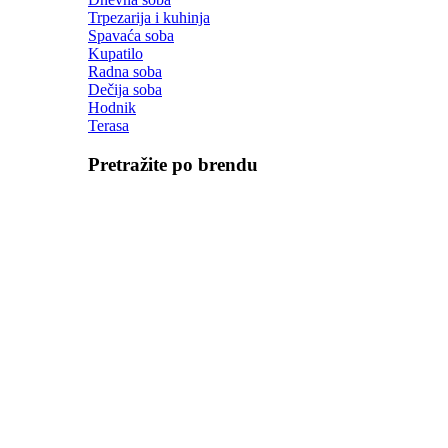
Trpezarija i kuhinja
Spavaća soba
Kupatilo
Radna soba
Dečija soba
Hodnik
Terasa
Pretražite po brendu