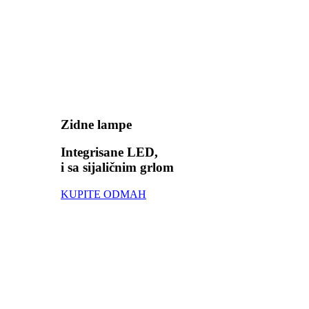
Zidne lampe
Integrisane LED,
i sa sijaličnim grlom
KUPITE ODMAH