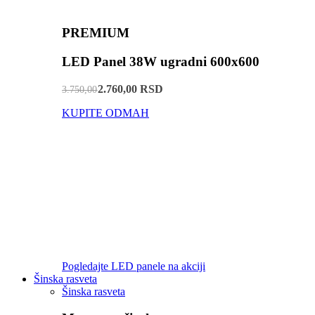
PREMIUM
LED Panel 38W ugradni 600x600
2.760,00 RSD
3.750,00
KUPITE ODMAH
Pogledajte LED panele na akciji
Šinska rasveta
Šinska rasveta