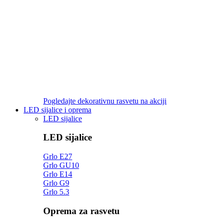
Pogledajte dekorativnu rasvetu na akciji
LED sijalice i oprema
LED sijalice
LED sijalice
Grlo E27
Grlo GU10
Grlo E14
Grlo G9
Grlo 5.3
Oprema za rasvetu