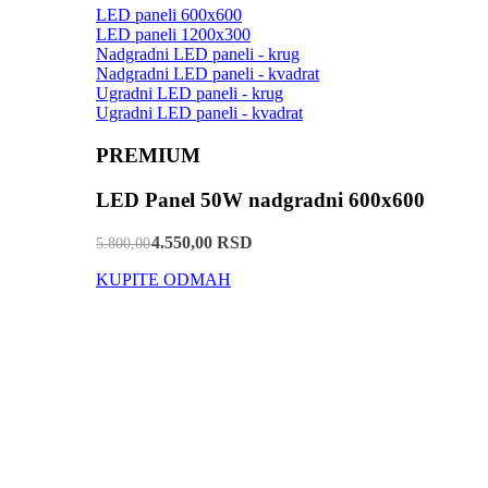
LED paneli 600x600
LED paneli 1200x300
Nadgradni LED paneli - krug
Nadgradni LED paneli - kvadrat
Ugradni LED paneli - krug
Ugradni LED paneli - kvadrat
PREMIUM
LED Panel 50W nadgradni 600x600
4.550,00 RSD
5.800,00
KUPITE ODMAH