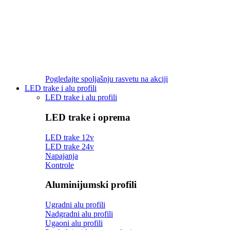
Pogledajte spoljašnju rasvetu na akciji
LED trake i alu profili
LED trake i alu profili
LED trake i oprema
LED trake 12v
LED trake 24v
Napajanja
Kontrole
Aluminijumski profili
Ugradni alu profili
Nadgradni alu profili
Ugaoni alu profili