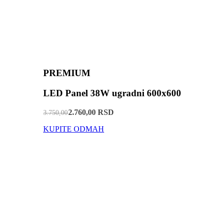
PREMIUM
LED Panel 38W ugradni 600x600
2.760,00 RSD
3.750,00
KUPITE ODMAH