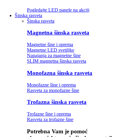
Pogledajte LED panele na akciji
Šinska rasveta
Šinska rasveta
Magnetna šinska rasveta
Magnetne šine i oprema
Magnetne LED svetiljke
Napajanja za magnetne šine
SLIM magnetna šinska rasveta
Monofazna šinska rasveta
Monofazne šine i oprema
Rasveta za monofazne šine
Trofazna šinska rasveta
Trofazne šine i oprema
Rasveta za trofazne šine
Potrebna Vam je pomoć