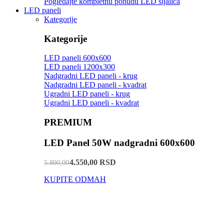
Pogledajte kompletnu ponudu LED sijalica
LED paneli
Kategorije
Kategorije
LED paneli 600x600
LED paneli 1200x300
Nadgradni LED paneli - krug
Nadgradni LED paneli - kvadrat
Ugradni LED paneli - krug
Ugradni LED paneli - kvadrat
PREMIUM
LED Panel 50W nadgradni 600x600
4.550,00 RSD
5.800,00
KUPITE ODMAH