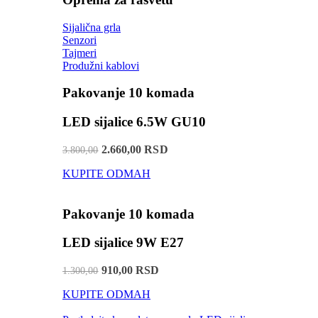
Sijalična grla
Senzori
Tajmeri
Produžni kablovi
Pakovanje 10 komada
LED sijalice 6.5W GU10
2.660,00 RSD
3.800,00
KUPITE ODMAH
Pakovanje 10 komada
LED sijalice 9W E27
910,00 RSD
1.300,00
KUPITE ODMAH