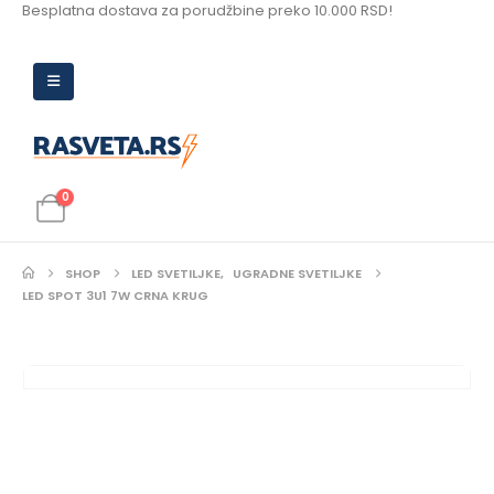
Besplatna dostava za porudžbine preko 10.000 RSD!
0
SHOP
LED SVETILJKE
,
UGRADNE SVETILJKE
LED SPOT 3U1 7W CRNA KRUG