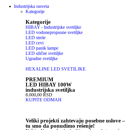
Industrijska rasveta
Kategorije
Kategorije
HIBAY - Industrijske svetiljke
LED vodonepropusne svetiljke
LED strele
LED cevi
LED panik lampe
LED ulične svetiljke
Ugradne svetiljke
HEXALINE LED SVETILJKE
PREMIUM
LED HIBAY 100W
industrijska svetiljka
8.000,00 RSD
KUPITE ODMAH
Veliki projekti zahtevaju posebne uslove –
tu smo da ponudimo rešenje!