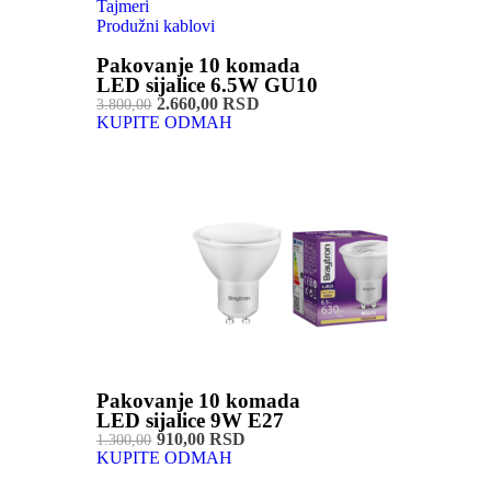
Tajmeri
Produžni kablovi
Pakovanje 10 komada
LED sijalice 6.5W GU10
2.660,00 RSD
3.800,00
KUPITE ODMAH
Pakovanje 10 komada
LED sijalice 9W E27
910,00 RSD
1.300,00
KUPITE ODMAH