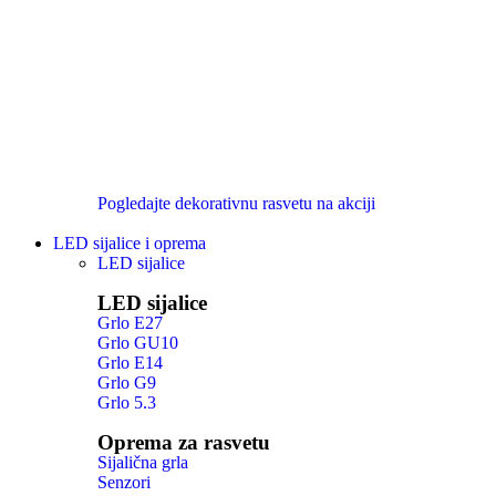
Pogledajte dekorativnu rasvetu na akciji
LED sijalice i oprema
LED sijalice
LED sijalice
Grlo E27
Grlo GU10
Grlo E14
Grlo G9
Grlo 5.3
Oprema za rasvetu
Sijalična grla
Senzori