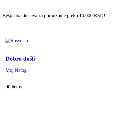
Besplatna dostava za porudžbine preko 10.000 RSD!
Dobro došli
Moj Nalog
0
0 items