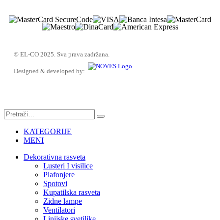
© EL-CO 2025. Sva prava zadržana.
Designed & developed by:
KATEGORIJE
MENI
Dekorativna rasveta
Lusteri I visilice
Plafonjere
Spotovi
Kupatilska rasveta
Zidne lampe
Ventilatori
Linijske svetiljke