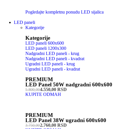
Pogledajte kompletnu ponudu LED sijalica
LED paneli
Kategorije
Kategorije
LED paneli 600x600
LED paneli 1200x300
Nadgradni LED paneli - krug
Nadgradni LED paneli - kvadrat
Ugradni LED paneli - krug
Ugradni LED paneli - kvadrat
PREMIUM
LED Panel 50W nadgradni 600x600
4.550,00 RSD
5.800,00
KUPITE ODMAH
PREMIUM
LED Panel 38W ugradni 600x600
2.760,00 RSD
3.750,00