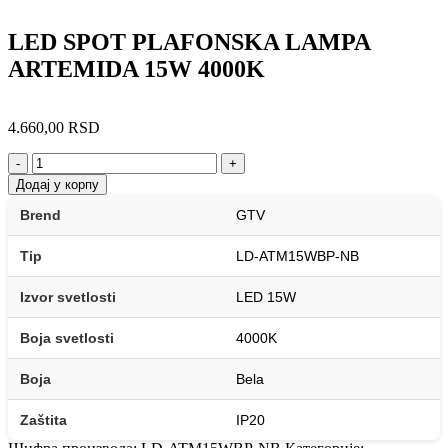
LED SPOT PLAFONSKA LAMPA
ARTEMIDA 15W 4000K
4.660,00
RSD
-
+
Додај у корпу
Brend
GTV
Tip
LD-ATM15WBP-NB
Izvor svetlosti
LED 15W
Boja svetlosti
4000K
Boja
Bela
Zaštita
IP20