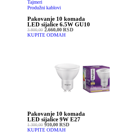
Tajmeri
Produžni kablovi
Pakovanje 10 komada
LED sijalice 6.5W GU10
2.660,00 RSD
3.800,00
KUPITE ODMAH
Pakovanje 10 komada
LED sijalice 9W E27
910,00 RSD
1.300,00
KUPITE ODMAH