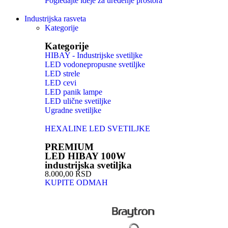
Pogledajte ideje za uređenje prostora
Industrijska rasveta
Kategorije
Kategorije
HIBAY - Industrijske svetiljke
LED vodonepropusne svetiljke
LED strele
LED cevi
LED panik lampe
LED ulične svetiljke
Ugradne svetiljke
HEXALINE LED SVETILJKE
PREMIUM
LED HIBAY 100W
industrijska svetiljka
8.000,00 RSD
KUPITE ODMAH