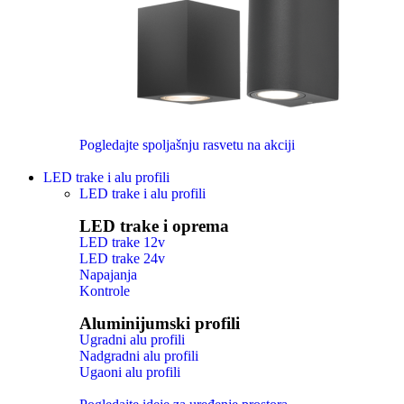
Pogledajte spoljašnju rasvetu na akciji
LED trake i alu profili
LED trake i alu profili
LED trake i oprema
LED trake 12v
LED trake 24v
Napajanja
Kontrole
Aluminijumski profili
Ugradni alu profili
Nadgradni alu profili
Ugaoni alu profili