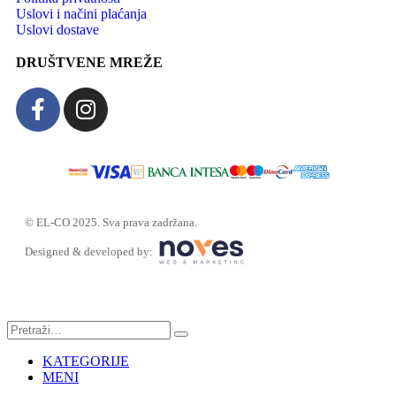
Uslovi i načini plaćanja
Uslovi dostave
DRUŠTVENE MREŽE
© EL-CO 2025. Sva prava zadržana.
Designed & developed by:
KATEGORIJE
MENI