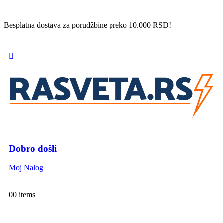
Besplatna dostava za porudžbine preko 10.000 RSD!
Dobro došli
Moj Nalog
0
0 items