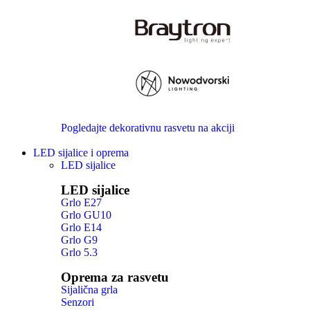
Pogledajte dekorativnu rasvetu na akciji
LED sijalice i oprema
LED sijalice
LED sijalice
Grlo E27
Grlo GU10
Grlo E14
Grlo G9
Grlo 5.3
Oprema za rasvetu
Sijalična grla
Senzori