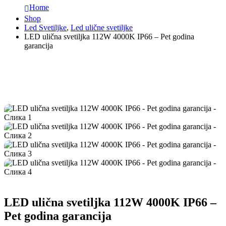
Home
Shop
Led Svetiljke
,
Led ulične svetiljke
LED ulična svetiljka 112W 4000K IP66 – Pet godina
garancija
LED ulična svetiljka 112W 4000K IP66 –
Pet godina garancija