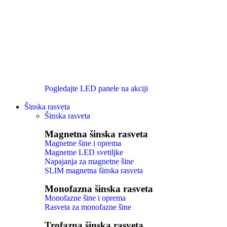
Pogledajte LED panele na akciji
Šinska rasveta
Šinska rasveta
Magnetna šinska rasveta
Magnetne šine i oprema
Magnetne LED svetiljke
Napajanja za magnetne šine
SLIM magnetna šinska rasveta
Monofazna šinska rasveta
Monofazne šine i oprema
Rasveta za monofazne šine
Trofazna šinska rasveta