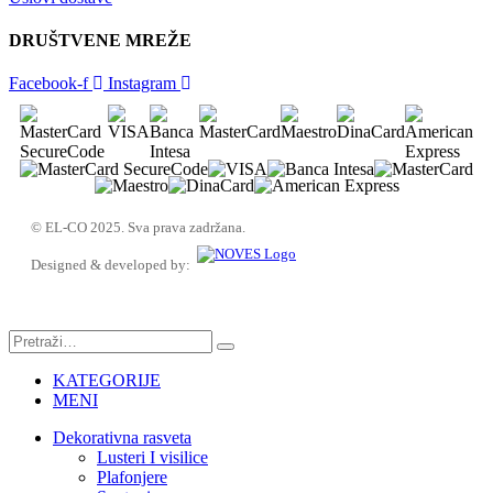
DRUŠTVENE MREŽE
Facebook-f
Instagram
© EL-CO 2025. Sva prava zadržana.
Designed & developed by:
KATEGORIJE
MENI
Dekorativna rasveta
Lusteri I visilice
Plafonjere