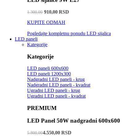
910,00 RSD
1.300,00
KUPITE ODMAH
Pogledajte kompletnu ponudu LED sijalica
LED paneli
Kategorije
Kategorije
LED paneli 600x600
LED paneli 1200x300
Nadgradni LED paneli - krug
Nadgradni LED paneli - kvadrat
Ugradni LED paneli - krug
Ugradni LED paneli - kvadrat
PREMIUM
LED Panel 50W nadgradni 600x600
4.550,00 RSD
5.800,00