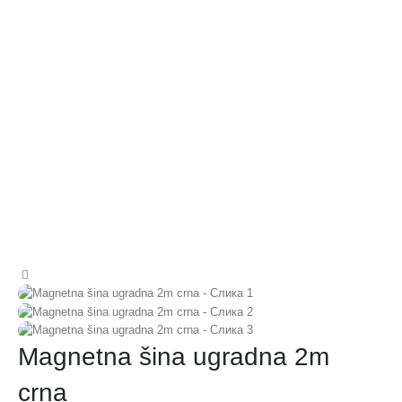
Magnetna šina ugradna 2m
crna