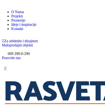
O Nama
Projekti
Prostorije
Ideje i inspiracije
Kontakt
Za arhitekte i dizajnere
Maloprodajni objekti
069 290-0-290
Pozovite nas