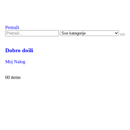
Pretraži
Dobro došli
Moj Nalog
0
0 items