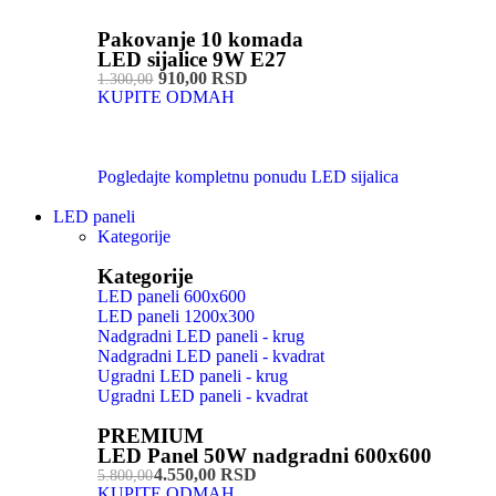
Pakovanje 10 komada
LED sijalice 9W E27
910,00 RSD
1.300,00
KUPITE ODMAH
Pogledajte kompletnu ponudu LED sijalica
LED paneli
Kategorije
Kategorije
LED paneli 600x600
LED paneli 1200x300
Nadgradni LED paneli - krug
Nadgradni LED paneli - kvadrat
Ugradni LED paneli - krug
Ugradni LED paneli - kvadrat
PREMIUM
LED Panel 50W nadgradni 600x600
4.550,00 RSD
5.800,00
KUPITE ODMAH