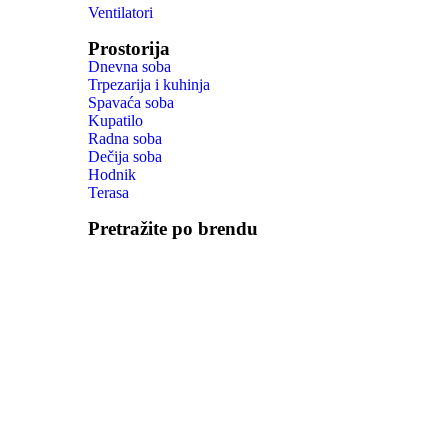
Ventilatori
Prostorija
Dnevna soba
Trpezarija i kuhinja
Spavaća soba
Kupatilo
Radna soba
Dečija soba
Hodnik
Terasa
Pretražite po brendu