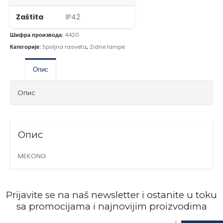
Zaštita
IP42
Шифра производа:
4420
Категорије:
Spoljna rasveta
,
Zidne lampe
Опис
Опис
Опис
MEKONG
Prijavite se na naš newsletter i ostanite u toku
sa promocijama i najnovijim proizvodima