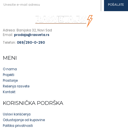
Adresa: Banijska 32, Novi Sad
Email:
prodaja@rasveta.rs
Telefon:
069/290-0-290
MENI
O nama
Projekti
Prostorije
Rešenja rasvete
Kontakt
KORISNIČKA PODRŠKA
Uslovi korišćenja
Odustajanje od kupovine
Politika privatnosti