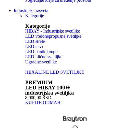
Pogledajte ideje za uređenje prostora
Industrijska rasveta
Kategorije
Kategorije
HIBAY - Industrijske svetiljke
LED vodonepropusne svetiljke
LED strele
LED cevi
LED panik lampe
LED ulične svetiljke
Ugradne svetiljke
HEXALINE LED SVETILJKE
PREMIUM
LED HIBAY 100W
industrijska svetiljka
8.000,00 RSD
KUPITE ODMAH