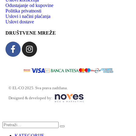
Odustajanje od kupovine
Politika privatnosti
Uslovi i načini plaćanja
Uslovi dostave
DRUŠTVENE MREŽE
© EL-CO 2025. Sva prava zadržana.
Designed & developed by:
KATEGORIJE