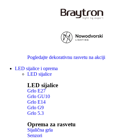
Pogledajte dekorativnu rasvetu na akciji
LED sijalice i oprema
LED sijalice
LED sijalice
Grlo E27
Grlo GU10
Grlo E14
Grlo G9
Grlo 5.3
Oprema za rasvetu
Sijalična grla
Senzori