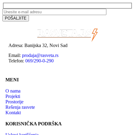
Adresa: Banijska 32, Novi Sad
Email:
prodaja@rasveta.rs
Telefon:
069/290-0-290
MENI
O nama
Projekti
Prostorije
Rešenja rasvete
Kontakt
KORISNIČKA PODRŠKA
Uslovi korišćenja