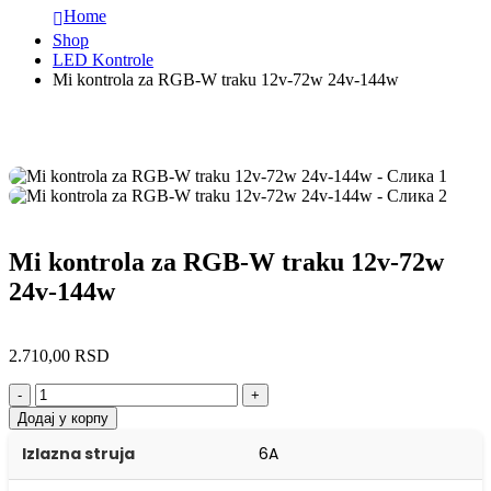
Home
Shop
LED Kontrole
Mi kontrola za RGB-W traku 12v-72w 24v-144w
Mi kontrola za RGB-W traku 12v-72w
24v-144w
2.710,00
RSD
-
+
Додај у корпу
Izlazna struja
6A