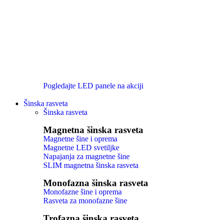
Pogledajte LED panele na akciji
Šinska rasveta
Šinska rasveta
Magnetna šinska rasveta
Magnetne šine i oprema
Magnetne LED svetiljke
Napajanja za magnetne šine
SLIM magnetna šinska rasveta
Monofazna šinska rasveta
Monofazne šine i oprema
Rasveta za monofazne šine
Trofazna šinska rasveta