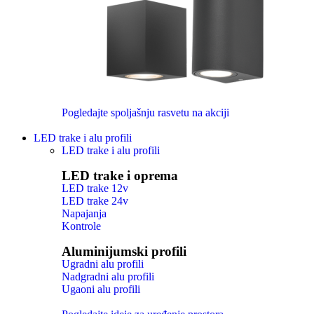
Pogledajte spoljašnju rasvetu na akciji
LED trake i alu profili
LED trake i alu profili
LED trake i oprema
LED trake 12v
LED trake 24v
Napajanja
Kontrole
Aluminijumski profili
Ugradni alu profili
Nadgradni alu profili
Ugaoni alu profili