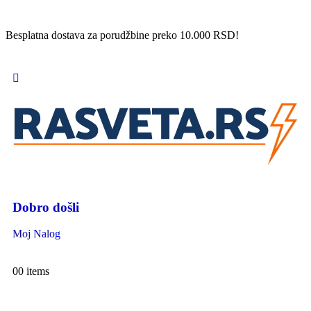
Besplatna dostava za porudžbine preko 10.000 RSD!
Dobro došli
Moj Nalog
0
0 items