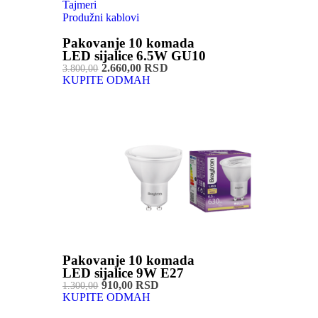
Tajmeri
Produžni kablovi
Pakovanje 10 komada
LED sijalice 6.5W GU10
2.660,00 RSD
3.800,00
KUPITE ODMAH
Pakovanje 10 komada
LED sijalice 9W E27
910,00 RSD
1.300,00
KUPITE ODMAH