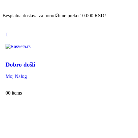
Besplatna dostava za porudžbine preko 10.000 RSD!
Dobro došli
Moj Nalog
0
0 items