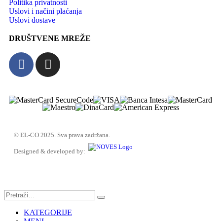
Politika privatnosti
Uslovi i načini plaćanja
Uslovi dostave
DRUŠTVENE MREŽE
© EL-CO 2025. Sva prava zadržana.
Designed & developed by:
KATEGORIJE