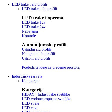
LED trake i alu profili
LED trake i alu profili
LED trake i oprema
LED trake 12v
LED trake 24v
Napajanja
Kontrole
Aluminijumski profili
Ugradni alu profili
Nadgradni alu profili
Ugaoni alu profili
Pogledajte ideje za uređenje prostora
Industrijska rasveta
Kategorije
Kategorije
HIBAY - Industrijske svetiljke
LED vodonepropusne svetiljke
LED strele
LED cevi