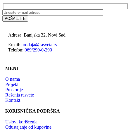
Adresa: Banijska 32, Novi Sad
Email:
prodaja@rasveta.rs
Telefon:
069/290-0-290
MENI
O nama
Projekti
Prostorije
Rešenja rasvete
Kontakt
KORISNIČKA PODRŠKA
Uslovi korišćenja
Odustajanje od kupovine