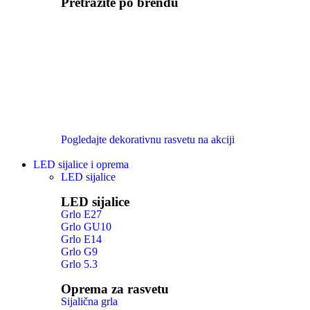
Pretražite po brendu
Pogledajte dekorativnu rasvetu na akciji
LED sijalice i oprema
LED sijalice
LED sijalice
Grlo E27
Grlo GU10
Grlo E14
Grlo G9
Grlo 5.3
Oprema za rasvetu
Sijalična grla