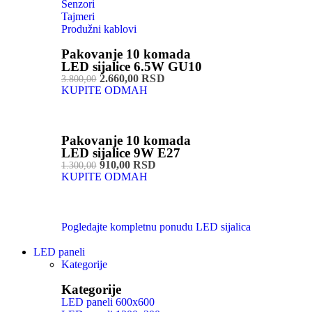
Senzori
Tajmeri
Produžni kablovi
Pakovanje 10 komada
LED sijalice 6.5W GU10
2.660,00 RSD
3.800,00
KUPITE ODMAH
Pakovanje 10 komada
LED sijalice 9W E27
910,00 RSD
1.300,00
KUPITE ODMAH
Pogledajte kompletnu ponudu LED sijalica
LED paneli
Kategorije
Kategorije
LED paneli 600x600