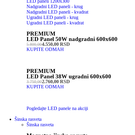
LED paneli 1200x300
Nadgradni LED paneli - krug
Nadgradni LED paneli - kvadrat
Ugradni LED paneli - krug
Ugradni LED paneli - kvadrat
PREMIUM
LED Panel 50W nadgradni 600x600
4.550,00 RSD
5.800,00
KUPITE ODMAH
PREMIUM
LED Panel 38W ugradni 600x600
2.760,00 RSD
3.750,00
KUPITE ODMAH
Pogledajte LED panele na akciji
Šinska rasveta
Šinska rasveta