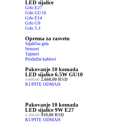
LED sijalice
Grlo E27
Grlo GU10
Grlo E14
Grlo G9
Grlo 5.3
Oprema za rasvetu
Sijalična grla
Senzori
Tajmeri
Produžni kablovi
Pakovanje 10 komada
LED sijalice 6.5W GU10
2.660,00 RSD
3.800,00
KUPITE ODMAH
Pakovanje 10 komada
LED sijalice 9W E27
910,00 RSD
1.300,00
KUPITE ODMAH