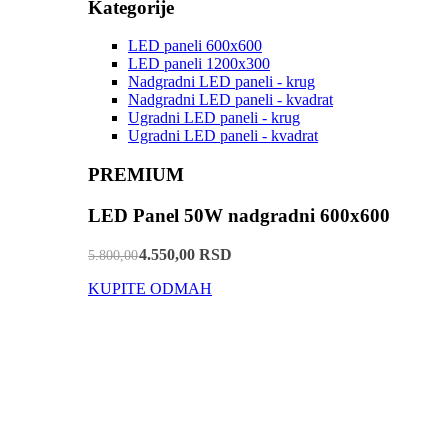
Kategorije
LED paneli 600x600
LED paneli 1200x300
Nadgradni LED paneli - krug
Nadgradni LED paneli - kvadrat
Ugradni LED paneli - krug
Ugradni LED paneli - kvadrat
PREMIUM
LED Panel 50W nadgradni 600x600
4.550,00 RSD
5.800,00
KUPITE ODMAH