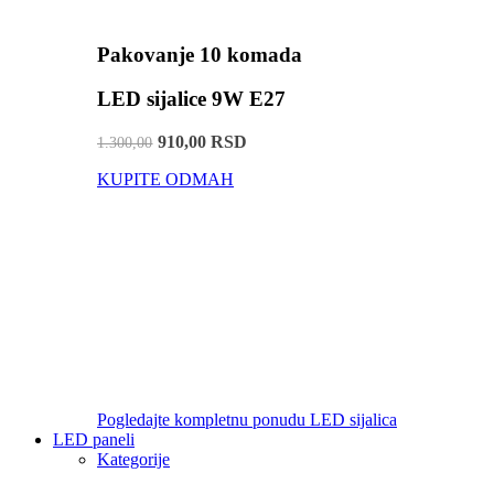
Pakovanje 10 komada
LED sijalice 9W E27
910,00 RSD
1.300,00
KUPITE ODMAH
Pogledajte kompletnu ponudu LED sijalica
LED paneli
Kategorije