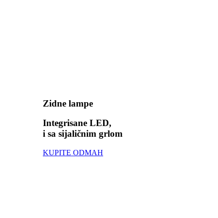
Zidne lampe
Integrisane LED,
i sa sijaličnim grlom
KUPITE ODMAH