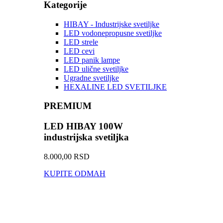
Kategorije
HIBAY - Industrijske svetiljke
LED vodonepropusne svetiljke
LED strele
LED cevi
LED panik lampe
LED ulične svetiljke
Ugradne svetiljke
HEXALINE LED SVETILJKE
PREMIUM
LED HIBAY 100W
industrijska svetiljka
8.000,00 RSD
KUPITE ODMAH