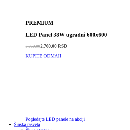
PREMIUM
LED Panel 38W ugradni 600x600
2.760,00 RSD
3.750,00
KUPITE ODMAH
Pogledajte LED panele na akciji
Šinska rasveta
Šinska rasveta