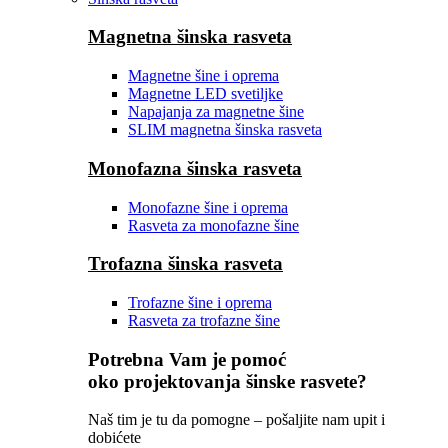
Magnetna šinska rasveta
Magnetne šine i oprema
Magnetne LED svetiljke
Napajanja za magnetne šine
SLIM magnetna šinska rasveta
Monofazna šinska rasveta
Monofazne šine i oprema
Rasveta za monofazne šine
Trofazna šinska rasveta
Trofazne šine i oprema
Rasveta za trofazne šine
Potrebna Vam je pomoć
oko projektovanja šinske rasvete?
Naš tim je tu da pomogne – pošaljite nam upit i
dobićete