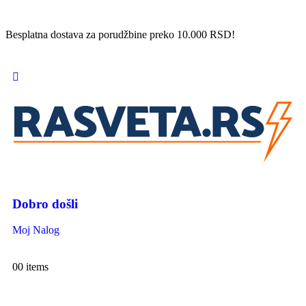
Besplatna dostava za porudžbine preko 10.000 RSD!
Dobro došli
Moj Nalog
0
0 items