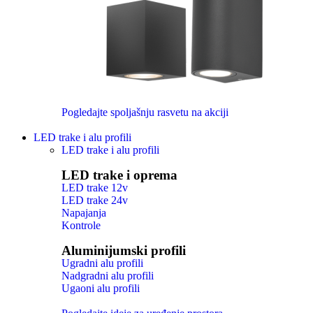
Pogledajte spoljašnju rasvetu na akciji
LED trake i alu profili
LED trake i alu profili
LED trake i oprema
LED trake 12v
LED trake 24v
Napajanja
Kontrole
Aluminijumski profili
Ugradni alu profili
Nadgradni alu profili
Ugaoni alu profili