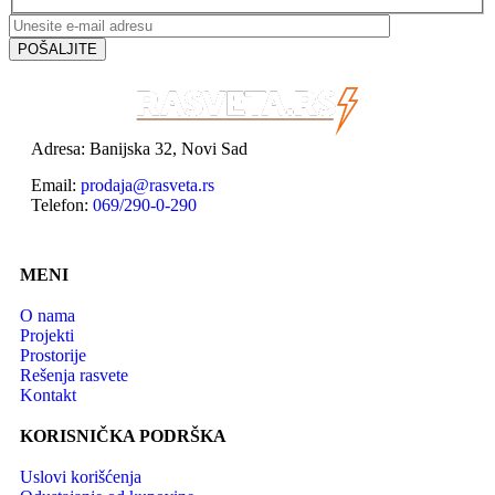
Adresa: Banijska 32, Novi Sad
Email:
prodaja@rasveta.rs
Telefon:
069/290-0-290
MENI
O nama
Projekti
Prostorije
Rešenja rasvete
Kontakt
KORISNIČKA PODRŠKA
Uslovi korišćenja