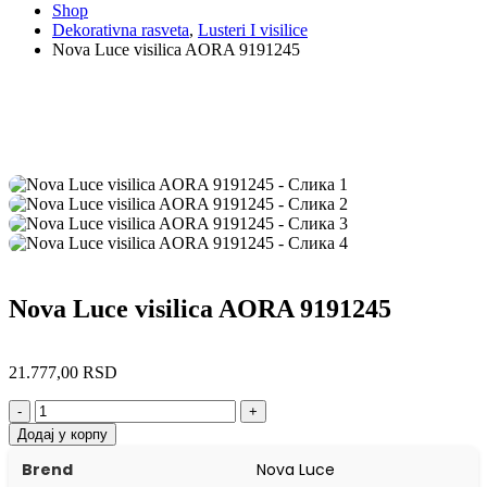
Shop
Dekorativna rasveta
,
Lusteri I visilice
Nova Luce visilica AORA 9191245
Nova Luce visilica AORA 9191245
21.777,00
RSD
-
+
Додај у корпу
Brend
Nova Luce