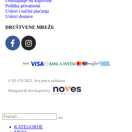
Odustajanje od kupovine
Politika privatnosti
Uslovi i načini plaćanja
Uslovi dostave
DRUŠTVENE MREŽE
© EL-CO 2025. Sva prava zadržana.
Designed & developed by:
KATEGORIJE