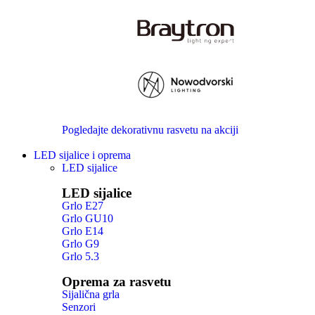
Pogledajte dekorativnu rasvetu na akciji
LED sijalice i oprema
LED sijalice
LED sijalice
Grlo E27
Grlo GU10
Grlo E14
Grlo G9
Grlo 5.3
Oprema za rasvetu
Sijalična grla
Senzori