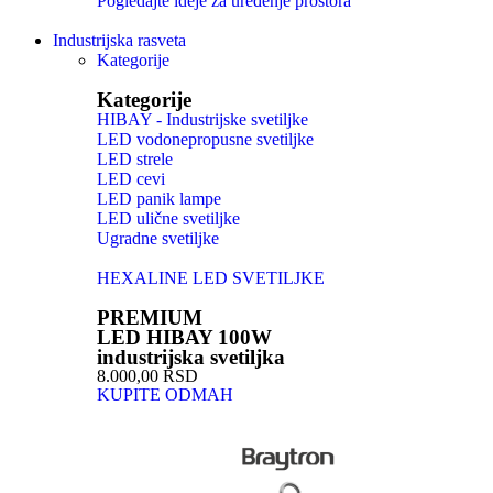
Pogledajte ideje za uređenje prostora
Industrijska rasveta
Kategorije
Kategorije
HIBAY - Industrijske svetiljke
LED vodonepropusne svetiljke
LED strele
LED cevi
LED panik lampe
LED ulične svetiljke
Ugradne svetiljke
HEXALINE LED SVETILJKE
PREMIUM
LED HIBAY 100W
industrijska svetiljka
8.000,00 RSD
KUPITE ODMAH