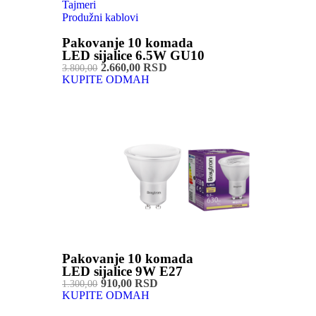
Tajmeri
Produžni kablovi
Pakovanje 10 komada
LED sijalice 6.5W GU10
2.660,00 RSD
3.800,00
KUPITE ODMAH
Pakovanje 10 komada
LED sijalice 9W E27
910,00 RSD
1.300,00
KUPITE ODMAH