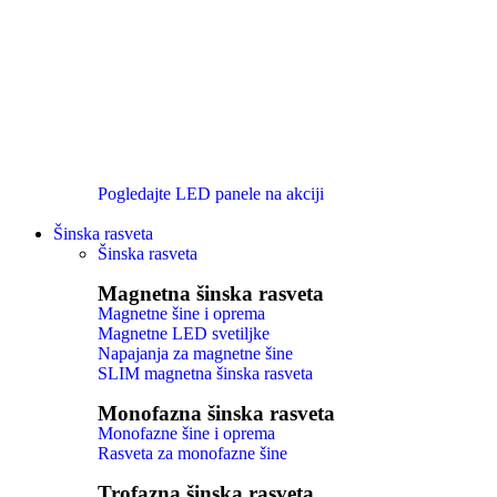
Pogledajte LED panele na akciji
Šinska rasveta
Šinska rasveta
Magnetna šinska rasveta
Magnetne šine i oprema
Magnetne LED svetiljke
Napajanja za magnetne šine
SLIM magnetna šinska rasveta
Monofazna šinska rasveta
Monofazne šine i oprema
Rasveta za monofazne šine
Trofazna šinska rasveta