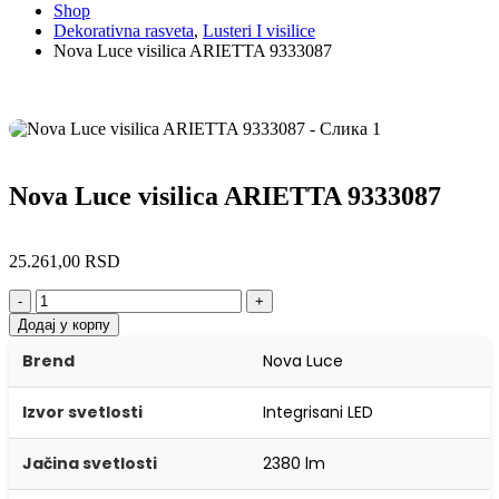
Shop
Dekorativna rasveta
,
Lusteri I visilice
Nova Luce visilica ARIETTA 9333087
Nova Luce visilica ARIETTA 9333087
25.261,00
RSD
-
+
Додај у корпу
Brend
Nova Luce
Izvor svetlosti
Integrisani LED
Jačina svetlosti
2380 lm