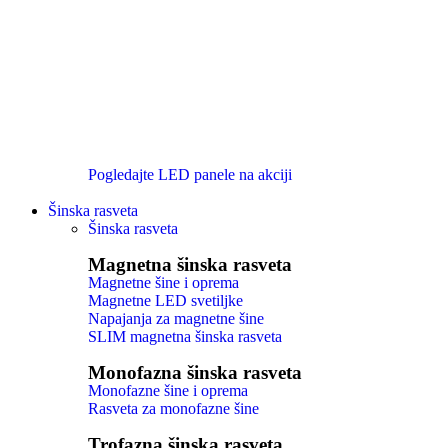
Pogledajte LED panele na akciji
Šinska rasveta
Šinska rasveta
Magnetna šinska rasveta
Magnetne šine i oprema
Magnetne LED svetiljke
Napajanja za magnetne šine
SLIM magnetna šinska rasveta
Monofazna šinska rasveta
Monofazne šine i oprema
Rasveta za monofazne šine
Trofazna šinska rasveta