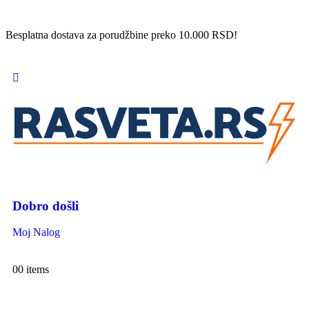
Besplatna dostava za porudžbine preko 10.000 RSD!
Dobro došli
Moj Nalog
0
0 items