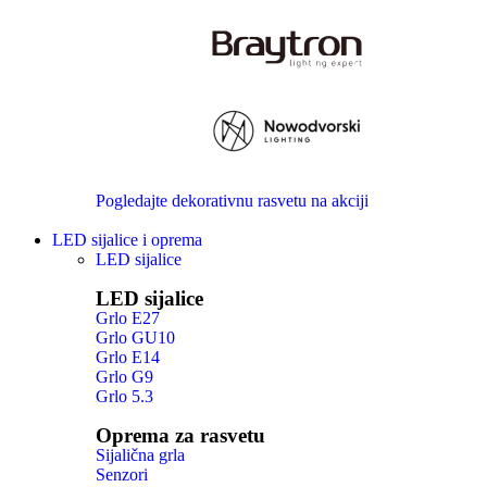
Pogledajte dekorativnu rasvetu na akciji
LED sijalice i oprema
LED sijalice
LED sijalice
Grlo E27
Grlo GU10
Grlo E14
Grlo G9
Grlo 5.3
Oprema za rasvetu
Sijalična grla
Senzori