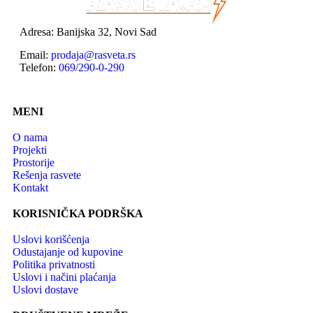
Adresa: Banijska 32, Novi Sad
Email:
prodaja@rasveta.rs
Telefon:
069/290-0-290
MENI
O nama
Projekti
Prostorije
Rešenja rasvete
Kontakt
KORISNIČKA PODRŠKA
Uslovi korišćenja
Odustajanje od kupovine
Politika privatnosti
Uslovi i načini plaćanja
Uslovi dostave