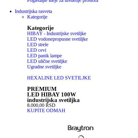
Pogledajte ideje za uređenje prostora
Industrijska rasveta
Kategorije
Kategorije
HIBAY - Industrijske svetiljke
LED vodonepropusne svetiljke
LED strele
LED cevi
LED panik lampe
LED ulične svetiljke
Ugradne svetiljke
HEXALINE LED SVETILJKE
PREMIUM
LED HIBAY 100W
industrijska svetiljka
8.000,00 RSD
KUPITE ODMAH