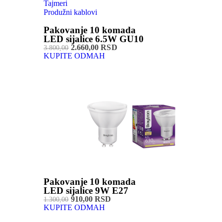
Tajmeri
Produžni kablovi
Pakovanje 10 komada
LED sijalice 6.5W GU10
2.660,00 RSD
3.800,00
KUPITE ODMAH
Pakovanje 10 komada
LED sijalice 9W E27
910,00 RSD
1.300,00
KUPITE ODMAH