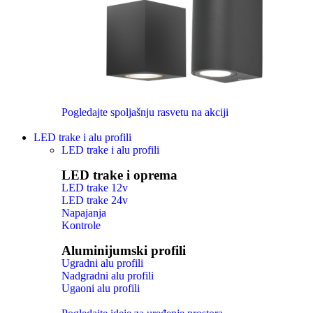
Pogledajte spoljašnju rasvetu na akciji
LED trake i alu profili
LED trake i alu profili
LED trake i oprema
LED trake 12v
LED trake 24v
Napajanja
Kontrole
Aluminijumski profili
Ugradni alu profili
Nadgradni alu profili
Ugaoni alu profili