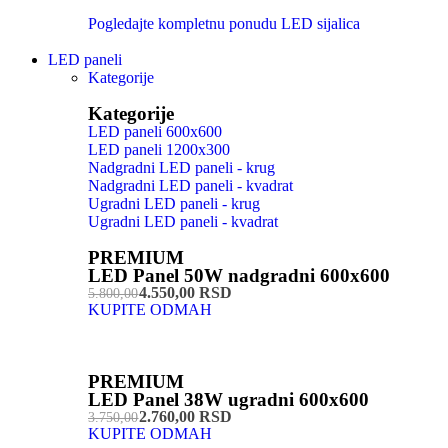
Pogledajte kompletnu ponudu LED sijalica
LED paneli
Kategorije
Kategorije
LED paneli 600x600
LED paneli 1200x300
Nadgradni LED paneli - krug
Nadgradni LED paneli - kvadrat
Ugradni LED paneli - krug
Ugradni LED paneli - kvadrat
PREMIUM
LED Panel 50W nadgradni 600x600
4.550,00 RSD
5.800,00
KUPITE ODMAH
PREMIUM
LED Panel 38W ugradni 600x600
2.760,00 RSD
3.750,00
KUPITE ODMAH