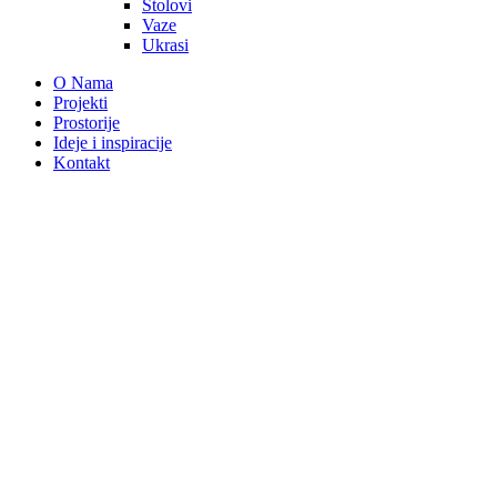
Stolovi
Vaze
Ukrasi
O Nama
Projekti
Prostorije
Ideje i inspiracije
Kontakt