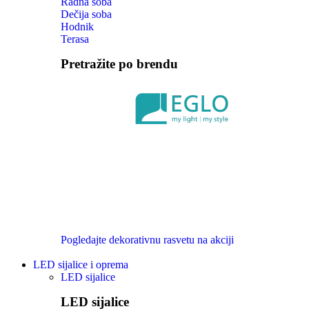
Radna soba
Dečija soba
Hodnik
Terasa
Pretražite po brendu
Pogledajte dekorativnu rasvetu na akciji
LED sijalice i oprema
LED sijalice
LED sijalice