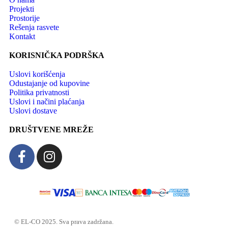
Projekti
Prostorije
Rešenja rasvete
Kontakt
KORISNIČKA PODRŠKA
Uslovi korišćenja
Odustajanje od kupovine
Politika privatnosti
Uslovi i načini plaćanja
Uslovi dostave
DRUŠTVENE MREŽE
© EL-CO 2025. Sva prava zadržana.