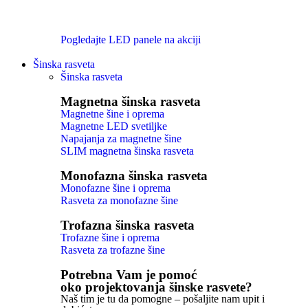
Pogledajte LED panele na akciji
Šinska rasveta
Šinska rasveta
Magnetna šinska rasveta
Magnetne šine i oprema
Magnetne LED svetiljke
Napajanja za magnetne šine
SLIM magnetna šinska rasveta
Monofazna šinska rasveta
Monofazne šine i oprema
Rasveta za monofazne šine
Trofazna šinska rasveta
Trofazne šine i oprema
Rasveta za trofazne šine
Potrebna Vam je pomoć
oko projektovanja šinske rasvete?
Naš tim je tu da pomogne – pošaljite nam upit i