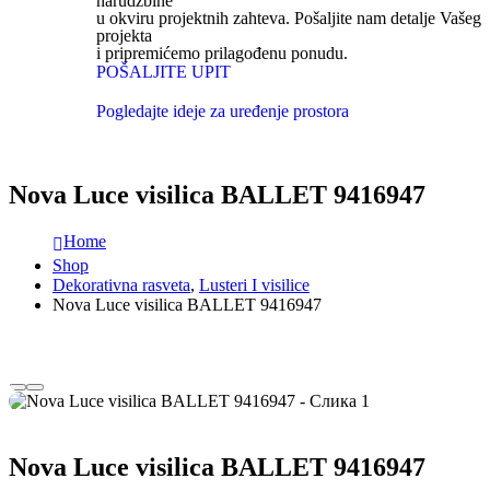
narudžbine
u okviru projektnih zahteva. Pošaljite nam detalje Vašeg
projekta
i pripremićemo prilagođenu ponudu.
POŠALJITE UPIT
Pogledajte ideje za uređenje prostora
Nova Luce visilica BALLET 9416947
Home
Shop
Dekorativna rasveta
,
Lusteri I visilice
Nova Luce visilica BALLET 9416947
Nova Luce visilica BALLET 9416947