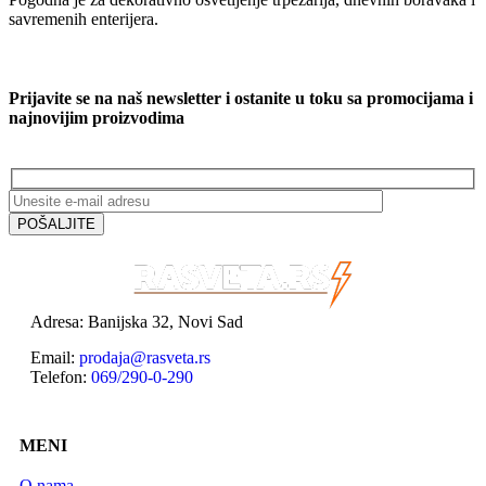
savremenih enterijera.
Prijavite se na naš newsletter i ostanite u toku sa promocijama i
najnovijim proizvodima
Adresa: Banijska 32, Novi Sad
Email:
prodaja@rasveta.rs
Telefon:
069/290-0-290
MENI
O nama