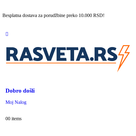
Besplatna dostava za porudžbine preko 10.000 RSD!
Dobro došli
Moj Nalog
0
0 items