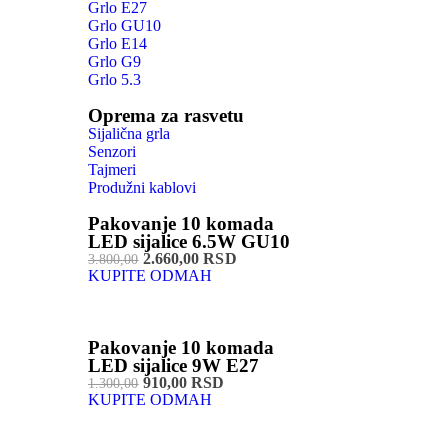
Grlo E27
Grlo GU10
Grlo E14
Grlo G9
Grlo 5.3
Oprema za rasvetu
Sijalična grla
Senzori
Tajmeri
Produžni kablovi
Pakovanje 10 komada
LED sijalice 6.5W GU10
2.660,00 RSD
3.800,00
KUPITE ODMAH
Pakovanje 10 komada
LED sijalice 9W E27
910,00 RSD
1.300,00
KUPITE ODMAH