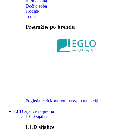
Radna soba
Dečija soba
Hodnik
Terasa
Pretražite po brendu
Pogledajte dekorativnu rasvetu na akciji
LED sijalice i oprema
LED sijalice
LED sijalice