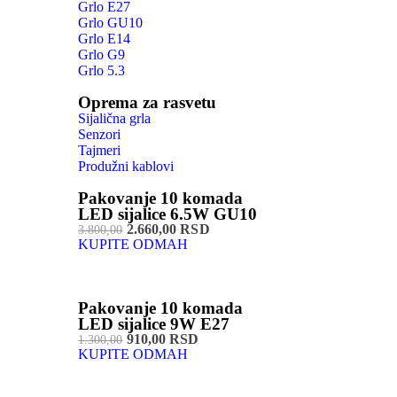
Grlo E27
Grlo GU10
Grlo E14
Grlo G9
Grlo 5.3
Oprema za rasvetu
Sijalična grla
Senzori
Tajmeri
Produžni kablovi
Pakovanje 10 komada
LED sijalice 6.5W GU10
2.660,00 RSD
3.800,00
KUPITE ODMAH
Pakovanje 10 komada
LED sijalice 9W E27
910,00 RSD
1.300,00
KUPITE ODMAH