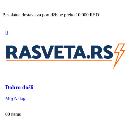
Besplatna dostava za porudžbine preko 10.000 RSD!
Dobro došli
Moj Nalog
0
0 items