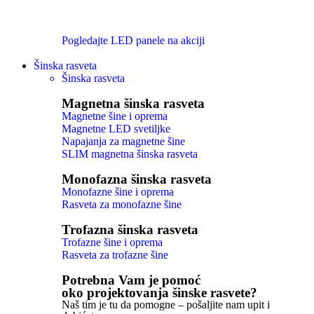
Pogledajte LED panele na akciji
Šinska rasveta
Šinska rasveta
Magnetna šinska rasveta
Magnetne šine i oprema
Magnetne LED svetiljke
Napajanja za magnetne šine
SLIM magnetna šinska rasveta
Monofazna šinska rasveta
Monofazne šine i oprema
Rasveta za monofazne šine
Trofazna šinska rasveta
Trofazne šine i oprema
Rasveta za trofazne šine
Potrebna Vam je pomoć
oko projektovanja šinske rasvete?
Naš tim je tu da pomogne – pošaljite nam upit i