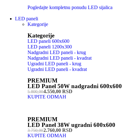
Pogledajte kompletnu ponudu LED sijalica
LED paneli
Kategorije
Kategorije
LED paneli 600x600
LED paneli 1200x300
Nadgradni LED paneli - krug
Nadgradni LED paneli - kvadrat
Ugradni LED paneli - krug
Ugradni LED paneli - kvadrat
PREMIUM
LED Panel 50W nadgradni 600x600
4.550,00 RSD
5.800,00
KUPITE ODMAH
PREMIUM
LED Panel 38W ugradni 600x600
2.760,00 RSD
3.750,00
KUPITE ODMAH