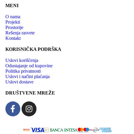
MENI
O nama
Projekti
Prostorije
Rešenja rasvete
Kontakt
KORISNIČKA PODRŠKA
Uslovi korišćenja
Odustajanje od kupovine
Politika privatnosti
Uslovi i načini plaćanja
Uslovi dostave
DRUŠTVENE MREŽE