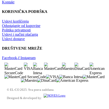
Kontakt
KORISNIČKA PODRŠKA
Uslovi korišćenja
Odustajanje od kupovine
Politika privatnosti
Uslovi i načini plaćanja
Uslovi dostave
DRUŠTVENE MREŽE
Facebook-f
Instagram
© EL-CO 2025. Sva prava zadržana.
Designed & developed by: