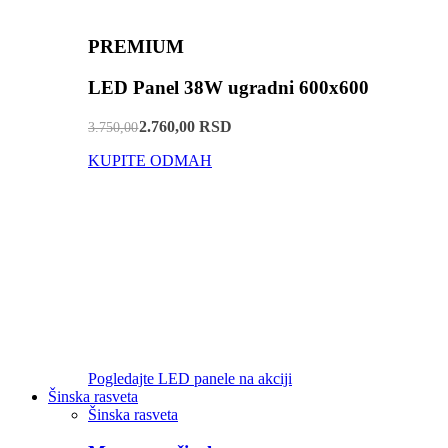
PREMIUM
LED Panel 38W ugradni 600x600
2.760,00 RSD
3.750,00
KUPITE ODMAH
Pogledajte LED panele na akciji
Šinska rasveta
Šinska rasveta