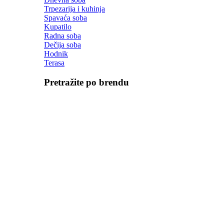
Trpezarija i kuhinja
Spavaća soba
Kupatilo
Radna soba
Dečija soba
Hodnik
Terasa
Pretražite po brendu