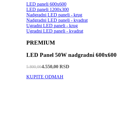
LED paneli 600x600
LED paneli 1200x300
Nadgradni LED paneli - krug
Nadgradni LED paneli - kvadrat
Ugradni LED paneli - krug
Ugradni LED paneli - kvadrat
PREMIUM
LED Panel 50W nadgradni 600x600
4.550,00 RSD
5.800,00
KUPITE ODMAH