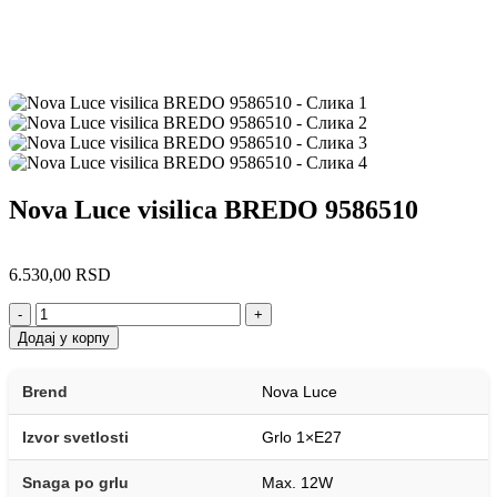
Nova Luce visilica BREDO 9586510
6.530,00
RSD
-
+
Додај у корпу
Brend
Nova Luce
Izvor svetlosti
Grlo 1×E27
Snaga po grlu
Max. 12W