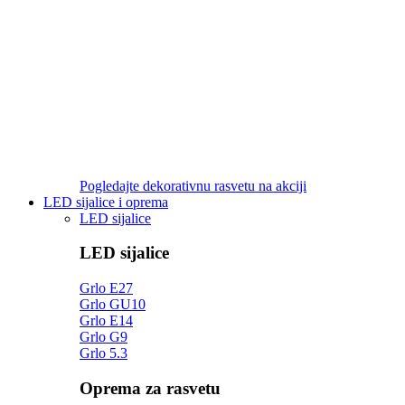
Pogledajte dekorativnu rasvetu na akciji
LED sijalice i oprema
LED sijalice
LED sijalice
Grlo E27
Grlo GU10
Grlo E14
Grlo G9
Grlo 5.3
Oprema za rasvetu