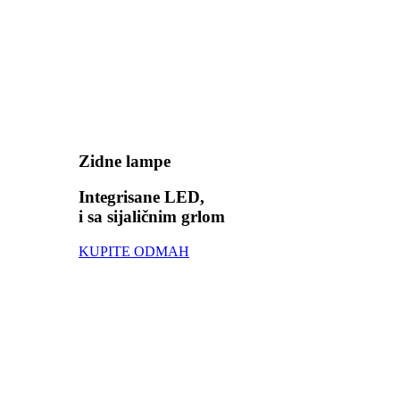
Zidne lampe
Integrisane LED,
i sa sijaličnim grlom
KUPITE ODMAH