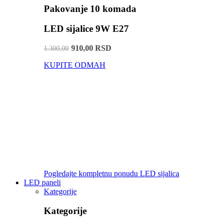
Pakovanje 10 komada
LED sijalice 9W E27
910,00 RSD
1.300,00
KUPITE ODMAH
Pogledajte kompletnu ponudu LED sijalica
LED paneli
Kategorije
Kategorije