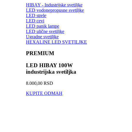
HIBAY - Industrijske svetiljke
LED vodonepropusne svetiljke
LED strele
LED cevi
LED panik lampe
LED ulične svetiljke
Ugradne svetiljke
HEXALINE LED SVETILJKE
PREMIUM
LED HIBAY 100W
industrijska svetiljka
8.000,00 RSD
KUPITE ODMAH