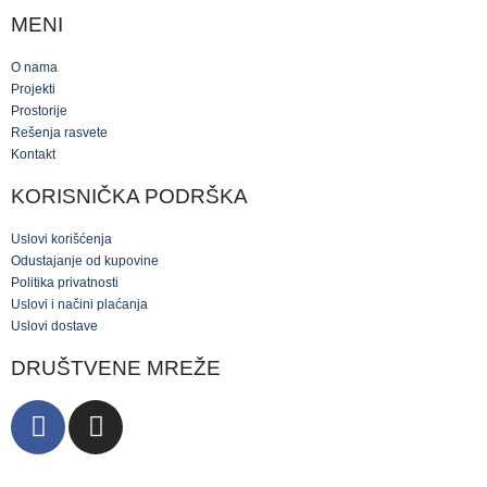
MENI
O nama
Projekti
Prostorije
Rešenja rasvete
Kontakt
KORISNIČKA PODRŠKA
Uslovi korišćenja
Odustajanje od kupovine
Politika privatnosti
Uslovi i načini plaćanja
Uslovi dostave
DRUŠTVENE MREŽE