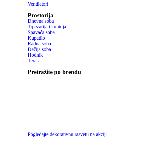
Ventilatori
Prostorija
Dnevna soba
Trpezarija i kuhinja
Spavaća soba
Kupatilo
Radna soba
Dečija soba
Hodnik
Terasa
Pretražite po brendu
Pogledajte dekorativnu rasvetu na akciji