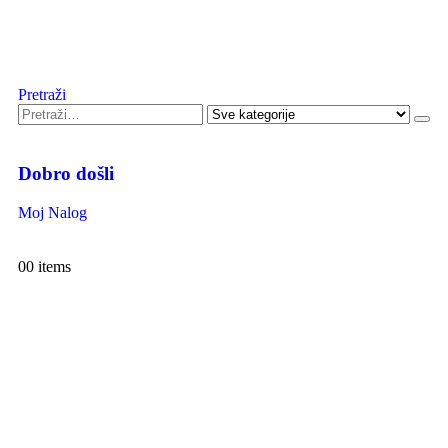
Pretraži
Dobro došli
Moj Nalog
0
0 items