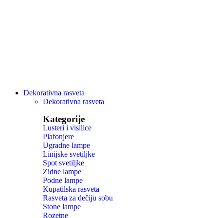
Dekorativna rasveta
Dekorativna rasveta
Kategorije
Lusteri i visilice
Plafonjere
Ugradne lampe
Linijske svetiljke
Spot svetiljke
Zidne lampe
Podne lampe
Kupatilska rasveta
Rasveta za dečiju sobu
Stone lampe
Rozetne