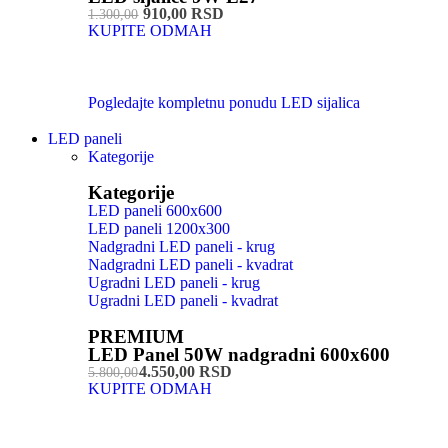
910,00 RSD
1.300,00
KUPITE ODMAH
Pogledajte kompletnu ponudu LED sijalica
LED paneli
Kategorije
Kategorije
LED paneli 600x600
LED paneli 1200x300
Nadgradni LED paneli - krug
Nadgradni LED paneli - kvadrat
Ugradni LED paneli - krug
Ugradni LED paneli - kvadrat
PREMIUM
LED Panel 50W nadgradni 600x600
4.550,00 RSD
5.800,00
KUPITE ODMAH