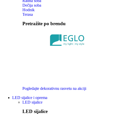
Radna soba
Dečija soba
Hodnik
Terasa
Pretražite po brendu
Pogledajte dekorativnu rasvetu na akciji
LED sijalice i oprema
LED sijalice
LED sijalice