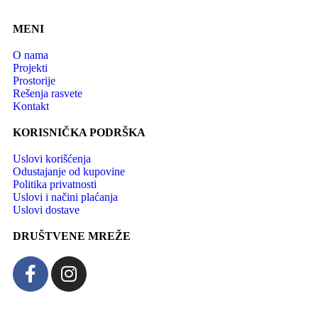
MENI
O nama
Projekti
Prostorije
Rešenja rasvete
Kontakt
KORISNIČKA PODRŠKA
Uslovi korišćenja
Odustajanje od kupovine
Politika privatnosti
Uslovi i načini plaćanja
Uslovi dostave
DRUŠTVENE MREŽE