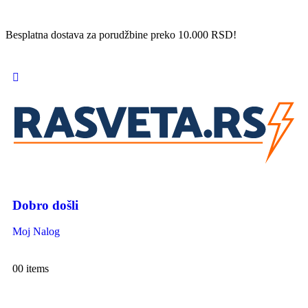
Besplatna dostava za porudžbine preko 10.000 RSD!
Dobro došli
Moj Nalog
0
0 items