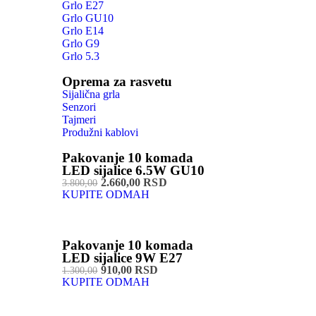
Grlo E27
Grlo GU10
Grlo E14
Grlo G9
Grlo 5.3
Oprema za rasvetu
Sijalična grla
Senzori
Tajmeri
Produžni kablovi
Pakovanje 10 komada
LED sijalice 6.5W GU10
2.660,00 RSD
3.800,00
KUPITE ODMAH
Pakovanje 10 komada
LED sijalice 9W E27
910,00 RSD
1.300,00
KUPITE ODMAH