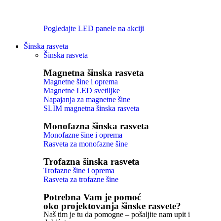
Pogledajte LED panele na akciji
Šinska rasveta
Šinska rasveta
Magnetna šinska rasveta
Magnetne šine i oprema
Magnetne LED svetiljke
Napajanja za magnetne šine
SLIM magnetna šinska rasveta
Monofazna šinska rasveta
Monofazne šine i oprema
Rasveta za monofazne šine
Trofazna šinska rasveta
Trofazne šine i oprema
Rasveta za trofazne šine
Potrebna Vam je pomoć
oko projektovanja šinske rasvete?
Naš tim je tu da pomogne – pošaljite nam upit i