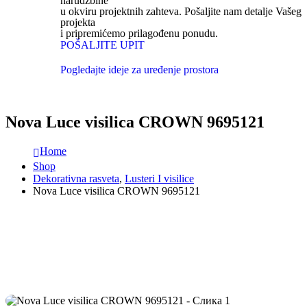
narudžbine
u okviru projektnih zahteva. Pošaljite nam detalje Vašeg
projekta
i pripremićemo prilagođenu ponudu.
POŠALJITE UPIT
Pogledajte ideje za uređenje prostora
Nova Luce visilica CROWN 9695121
Home
Shop
Dekorativna rasveta
,
Lusteri I visilice
Nova Luce visilica CROWN 9695121