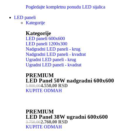
Pogledajte kompletnu ponudu LED sijalica
LED paneli
Kategorije
Kategorije
LED paneli 600x600
LED paneli 1200x300
Nadgradni LED paneli - krug
Nadgradni LED paneli - kvadrat
Ugradni LED paneli - krug
Ugradni LED paneli - kvadrat
PREMIUM
LED Panel 50W nadgradni 600x600
4.550,00 RSD
5.800,00
KUPITE ODMAH
PREMIUM
LED Panel 38W ugradni 600x600
2.760,00 RSD
3.750,00
KUPITE ODMAH