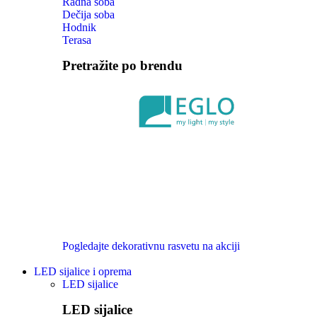
Radna soba
Dečija soba
Hodnik
Terasa
Pretražite po brendu
Pogledajte dekorativnu rasvetu na akciji
LED sijalice i oprema
LED sijalice
LED sijalice