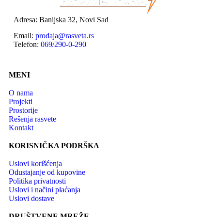
Adresa: Banijska 32, Novi Sad
Email:
prodaja@rasveta.rs
Telefon:
069/290-0-290
MENI
O nama
Projekti
Prostorije
Rešenja rasvete
Kontakt
KORISNIČKA PODRŠKA
Uslovi korišćenja
Odustajanje od kupovine
Politika privatnosti
Uslovi i načini plaćanja
Uslovi dostave
DRUŠTVENE MREŽE