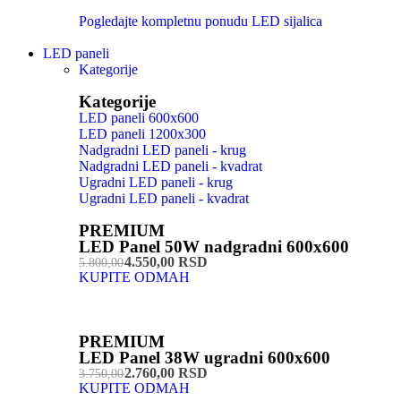
Pogledajte kompletnu ponudu LED sijalica
LED paneli
Kategorije
Kategorije
LED paneli 600x600
LED paneli 1200x300
Nadgradni LED paneli - krug
Nadgradni LED paneli - kvadrat
Ugradni LED paneli - krug
Ugradni LED paneli - kvadrat
PREMIUM
LED Panel 50W nadgradni 600x600
4.550,00 RSD
5.800,00
KUPITE ODMAH
PREMIUM
LED Panel 38W ugradni 600x600
2.760,00 RSD
3.750,00
KUPITE ODMAH