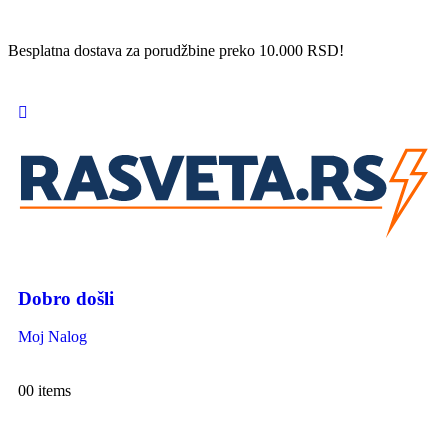
Besplatna dostava za porudžbine preko 10.000 RSD!
Dobro došli
Moj Nalog
0
0 items