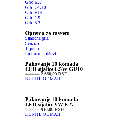
Grlo E27
Grlo GU10
Grlo E14
Grlo G9
Grlo 5.3
Oprema za rasvetu
Sijalična grla
Senzori
Tajmeri
Produžni kablovi
Pakovanje 10 komada
LED sijalice 6.5W GU10
2.660,00 RSD
3.800,00
KUPITE ODMAH
Pakovanje 10 komada
LED sijalice 9W E27
910,00 RSD
1.300,00
KUPITE ODMAH