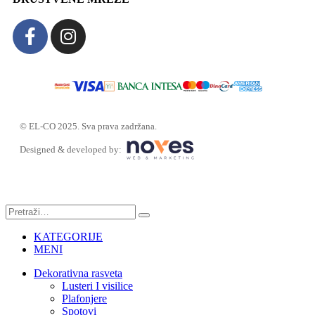
© EL-CO 2025. Sva prava zadržana.
Designed & developed by:
KATEGORIJE
MENI
Dekorativna rasveta
Lusteri I visilice
Plafonjere
Spotovi