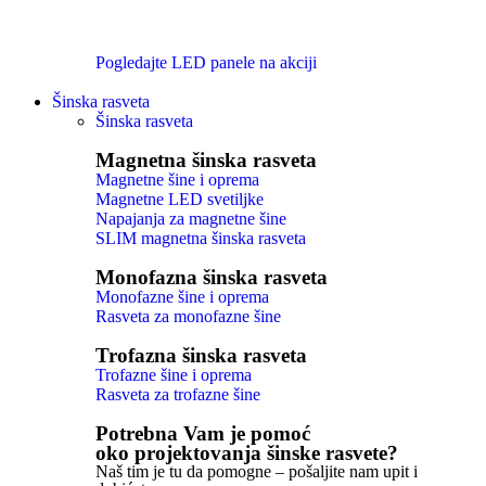
Pogledajte LED panele na akciji
Šinska rasveta
Šinska rasveta
Magnetna šinska rasveta
Magnetne šine i oprema
Magnetne LED svetiljke
Napajanja za magnetne šine
SLIM magnetna šinska rasveta
Monofazna šinska rasveta
Monofazne šine i oprema
Rasveta za monofazne šine
Trofazna šinska rasveta
Trofazne šine i oprema
Rasveta za trofazne šine
Potrebna Vam je pomoć
oko projektovanja šinske rasvete?
Naš tim je tu da pomogne – pošaljite nam upit i