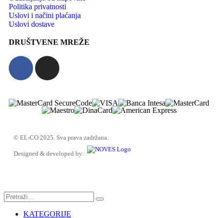
Politika privatnosti
Uslovi i načini plaćanja
Uslovi dostave
DRUŠTVENE MREŽE
© EL-CO 2025. Sva prava zadržana.
Designed & developed by:
KATEGORIJE