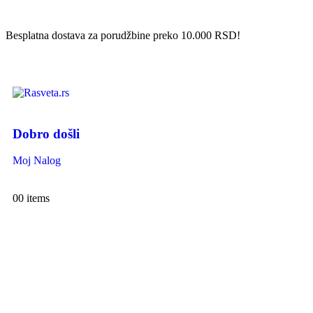
Besplatna dostava za porudžbine preko 10.000 RSD!
Dobro došli
Moj Nalog
0
0 items