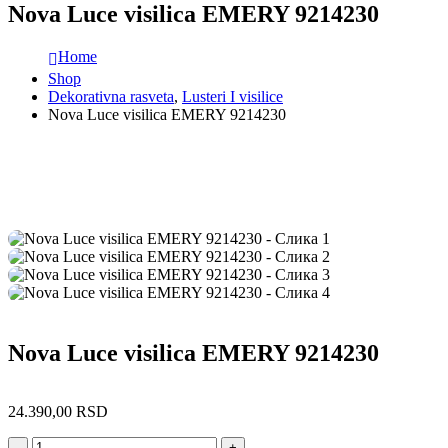
Nova Luce visilica EMERY 9214230
Home
Shop
Dekorativna rasveta
,
Lusteri I visilice
Nova Luce visilica EMERY 9214230
Nova Luce visilica EMERY 9214230
24.390,00
RSD
-
+