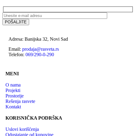
Adresa: Banijska 32, Novi Sad
Email:
prodaja@rasveta.rs
Telefon:
069/290-0-290
MENI
O nama
Projekti
Prostorije
Rešenja rasvete
Kontakt
KORISNIČKA PODRŠKA
Uslovi korišćenja
Odustajanje od kupovine