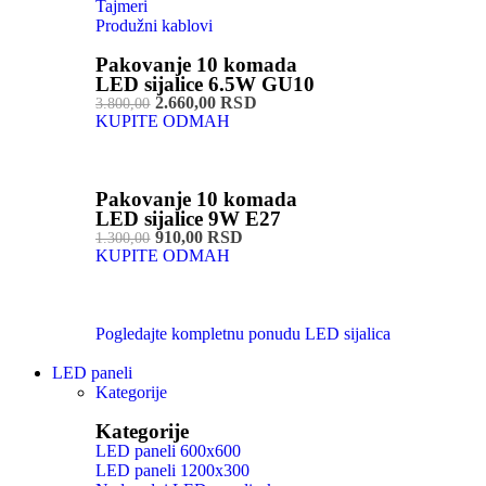
Tajmeri
Produžni kablovi
Pakovanje 10 komada
LED sijalice 6.5W GU10
2.660,00 RSD
3.800,00
KUPITE ODMAH
Pakovanje 10 komada
LED sijalice 9W E27
910,00 RSD
1.300,00
KUPITE ODMAH
Pogledajte kompletnu ponudu LED sijalica
LED paneli
Kategorije
Kategorije
LED paneli 600x600
LED paneli 1200x300