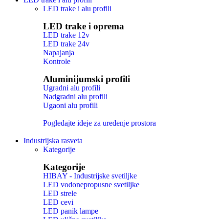
LED trake i alu profili
LED trake i oprema
LED trake 12v
LED trake 24v
Napajanja
Kontrole
Aluminijumski profili
Ugradni alu profili
Nadgradni alu profili
Ugaoni alu profili
Pogledajte ideje za uređenje prostora
Industrijska rasveta
Kategorije
Kategorije
HIBAY - Industrijske svetiljke
LED vodonepropusne svetiljke
LED strele
LED cevi
LED panik lampe