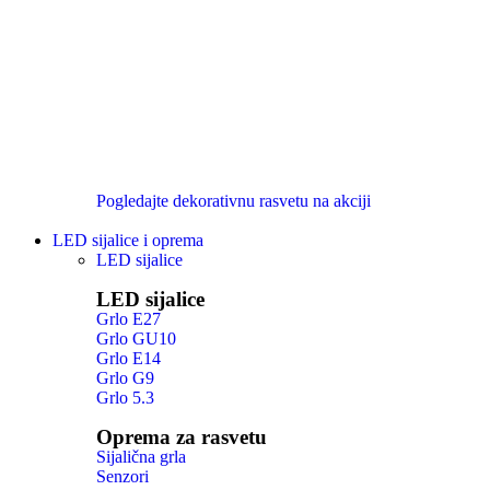
Pogledajte dekorativnu rasvetu na akciji
LED sijalice i oprema
LED sijalice
LED sijalice
Grlo E27
Grlo GU10
Grlo E14
Grlo G9
Grlo 5.3
Oprema za rasvetu
Sijalična grla
Senzori