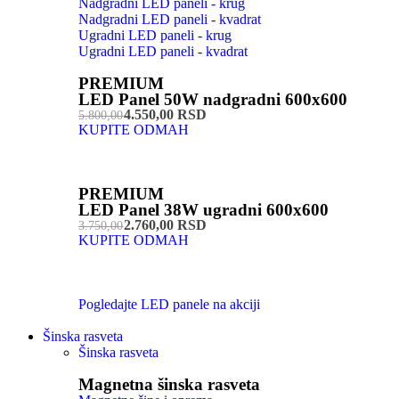
Nadgradni LED paneli - krug
Nadgradni LED paneli - kvadrat
Ugradni LED paneli - krug
Ugradni LED paneli - kvadrat
PREMIUM
LED Panel 50W nadgradni 600x600
4.550,00 RSD
5.800,00
KUPITE ODMAH
PREMIUM
LED Panel 38W ugradni 600x600
2.760,00 RSD
3.750,00
KUPITE ODMAH
Pogledajte LED panele na akciji
Šinska rasveta
Šinska rasveta
Magnetna šinska rasveta