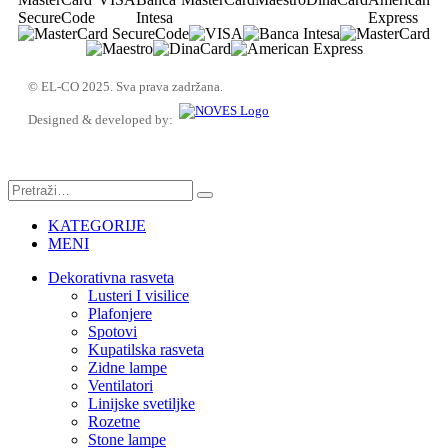
© EL-CO 2025. Sva prava zadržana.
Designed & developed by:
KATEGORIJE
MENI
Dekorativna rasveta
Lusteri I visilice
Plafonjere
Spotovi
Kupatilska rasveta
Zidne lampe
Ventilatori
Linijske svetiljke
Rozetne
Stone lampe