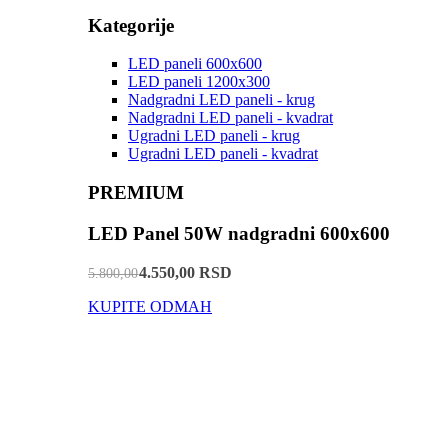
Kategorije
LED paneli 600x600
LED paneli 1200x300
Nadgradni LED paneli - krug
Nadgradni LED paneli - kvadrat
Ugradni LED paneli - krug
Ugradni LED paneli - kvadrat
PREMIUM
LED Panel 50W nadgradni 600x600
4.550,00 RSD
5.800,00
KUPITE ODMAH