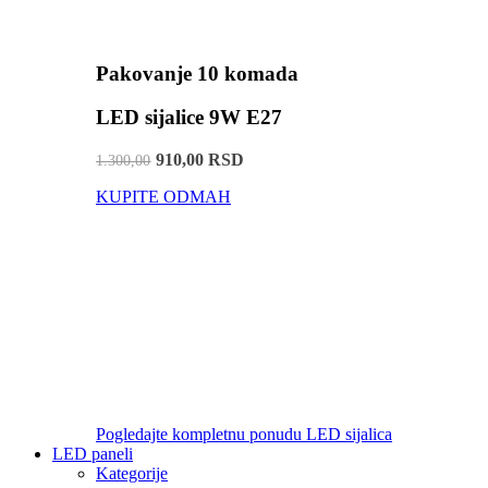
Pakovanje 10 komada
LED sijalice 9W E27
910,00 RSD
1.300,00
KUPITE ODMAH
Pogledajte kompletnu ponudu LED sijalica
LED paneli
Kategorije