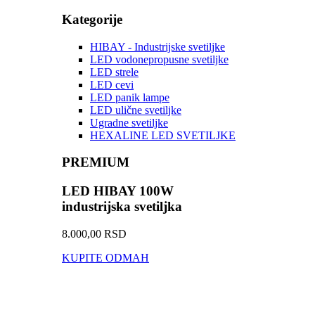
Kategorije
HIBAY - Industrijske svetiljke
LED vodonepropusne svetiljke
LED strele
LED cevi
LED panik lampe
LED ulične svetiljke
Ugradne svetiljke
HEXALINE LED SVETILJKE
PREMIUM
LED HIBAY 100W
industrijska svetiljka
8.000,00 RSD
KUPITE ODMAH