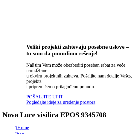
Veliki projekti zahtevaju posebne uslove –
tu smo da ponudimo rešenje!
Naš tim Vam može obezbediti poseban rabat za veće
narudžbine
u okviru projektnih zahteva. Pošaljite nam detalje Vašeg
projekta
i pripremićemo prilagođenu ponudu.
POŠALJITE UPIT
Pogledajte ideje za uređenje prostora
Nova Luce visilica EPOS 9345708
Home