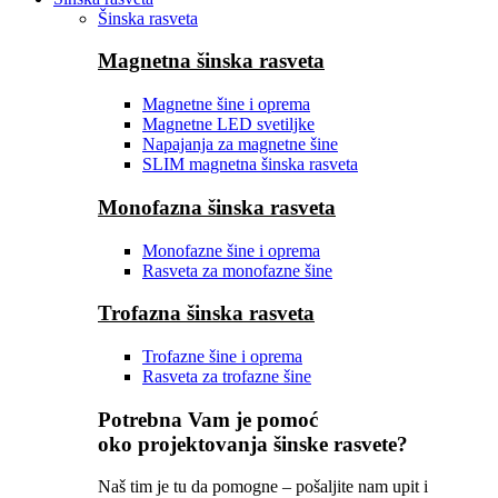
Šinska rasveta
Magnetna šinska rasveta
Magnetne šine i oprema
Magnetne LED svetiljke
Napajanja za magnetne šine
SLIM magnetna šinska rasveta
Monofazna šinska rasveta
Monofazne šine i oprema
Rasveta za monofazne šine
Trofazna šinska rasveta
Trofazne šine i oprema
Rasveta za trofazne šine
Potrebna Vam je pomoć
oko projektovanja šinske rasvete?
Naš tim je tu da pomogne – pošaljite nam upit i