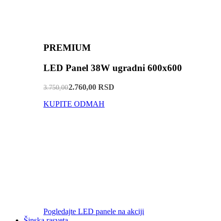
PREMIUM
LED Panel 38W ugradni 600x600
2.760,00 RSD
3.750,00
KUPITE ODMAH
Pogledajte LED panele na akciji
Šinska rasveta