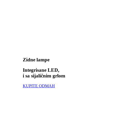
Zidne lampe
Integrisane LED,
i sa sijaličnim grlom
KUPITE ODMAH