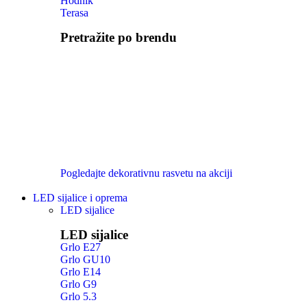
Hodnik
Terasa
Pretražite po brendu
Pogledajte dekorativnu rasvetu na akciji
LED sijalice i oprema
LED sijalice
LED sijalice
Grlo E27
Grlo GU10
Grlo E14
Grlo G9
Grlo 5.3