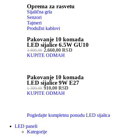
Oprema za rasvetu
Sijalična grla
Senzori
Tajmeri
Produžni kablovi
Pakovanje 10 komada
LED sijalice 6.5W GU10
2.660,00 RSD
3.800,00
KUPITE ODMAH
Pakovanje 10 komada
LED sijalice 9W E27
910,00 RSD
1.300,00
KUPITE ODMAH
Pogledajte kompletnu ponudu LED sijalica
LED paneli
Kategorije