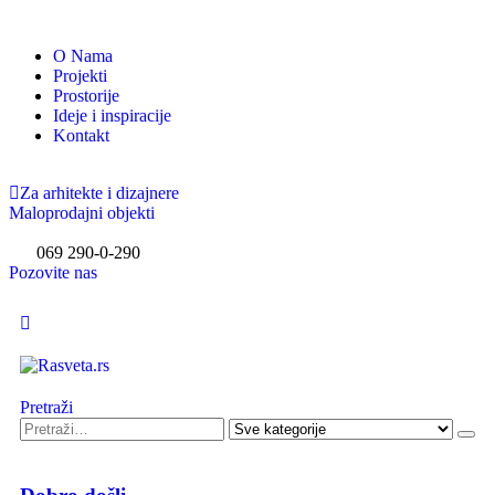
O Nama
Projekti
Prostorije
Ideje i inspiracije
Kontakt
Za arhitekte i dizajnere
Maloprodajni objekti
069 290-0-290
Pozovite nas
Pretraži