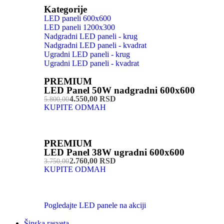
Kategorije
LED paneli 600x600
LED paneli 1200x300
Nadgradni LED paneli - krug
Nadgradni LED paneli - kvadrat
Ugradni LED paneli - krug
Ugradni LED paneli - kvadrat
PREMIUM
LED Panel 50W nadgradni 600x600
4.550,00 RSD
5.800,00
KUPITE ODMAH
PREMIUM
LED Panel 38W ugradni 600x600
2.760,00 RSD
3.750,00
KUPITE ODMAH
Pogledajte LED panele na akciji
Šinska rasveta